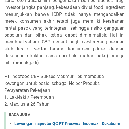
serta otomatisasi lini pengemasan bumbu sachet. Bagi
investor jangka panjang, keberadaan divisi food ingredient
menunjukkan bahwa ICBP tidak hanya mengandalkan
merek konsumen akhir tetapi juga memiliki ketahanan
rantai pasok yang terintegrasi, sehingga risiko gangguan
pasokan dari pihak ketiga dapat diminimalisir. Hal ini
membuat saham ICBP menarik bagi investor yang mencari
stabilitas di sektor barang konsumen primer dengan
dukungan struktur bisnis dari hulu (bahan baku) hingga
hilir (produk jadi).
PT Indofood CBP Sukses Makmur Tbk membuka
lowongan untuk posisi sebagai Helper Produksi
Persyaratan Pekerjaan
1. Laki-laki / Perempuan
2. Max. usia 26 Tahun
BACA JUGA
Lowongan Inspector QC PT Prosweal Indomax - Sukabumi