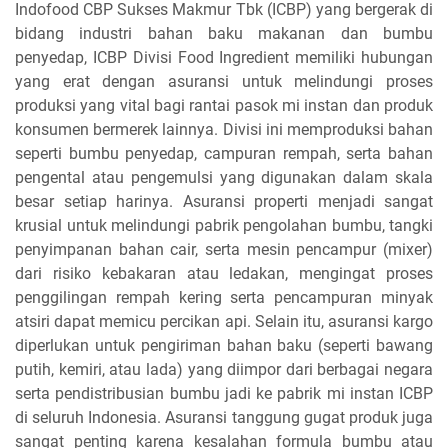
Indofood CBP Sukses Makmur Tbk (ICBP) yang bergerak di
bidang industri bahan baku makanan dan bumbu
penyedap, ICBP Divisi Food Ingredient memiliki hubungan
yang erat dengan asuransi untuk melindungi proses
produksi yang vital bagi rantai pasok mi instan dan produk
konsumen bermerek lainnya. Divisi ini memproduksi bahan
seperti bumbu penyedap, campuran rempah, serta bahan
pengental atau pengemulsi yang digunakan dalam skala
besar setiap harinya. Asuransi properti menjadi sangat
krusial untuk melindungi pabrik pengolahan bumbu, tangki
penyimpanan bahan cair, serta mesin pencampur (mixer)
dari risiko kebakaran atau ledakan, mengingat proses
penggilingan rempah kering serta pencampuran minyak
atsiri dapat memicu percikan api. Selain itu, asuransi kargo
diperlukan untuk pengiriman bahan baku (seperti bawang
putih, kemiri, atau lada) yang diimpor dari berbagai negara
serta pendistribusian bumbu jadi ke pabrik mi instan ICBP
di seluruh Indonesia. Asuransi tanggung gugat produk juga
sangat penting karena kesalahan formula bumbu atau