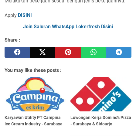
Melakukan pekerjaan sesuai dengan jenis pekerjaannya.
Apply
DISINI
Join Saluran WhatsApp Lokerfresh Disini
Share :
You may like these posts :
Karyawan Utility PT Campina
Lowongan Kerja Domino's Pizza
Ice Cream Industry - Surabaya
- Surabaya & Sidoarjo