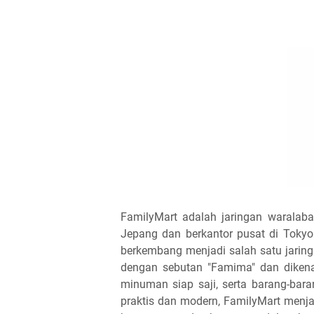
FamilyMart adalah jaringan waralaba
Jepang dan berkantor pusat di Tokyo
berkembang menjadi salah satu jaringa
dengan sebutan "Famima" dan diken
minuman siap saji, serta barang-bar
praktis dan modern, FamilyMart menj