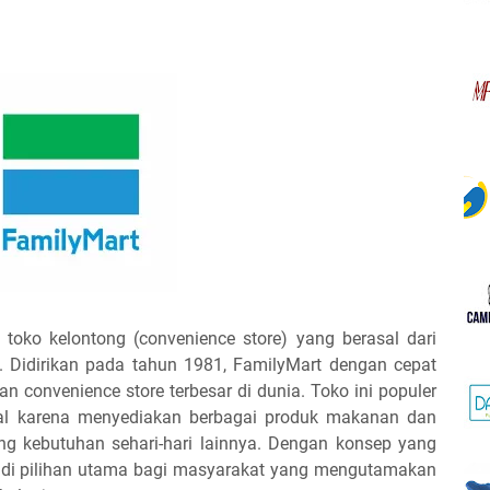
 toko kelontong (convenience store) yang berasal dari
. Didirikan pada tahun 1981, FamilyMart dengan cepat
n convenience store terbesar di dunia. Toko ini populer
al karena menyediakan berbagai produk makanan dan
ang kebutuhan sehari-hari lainnya. Dengan konsep yang
adi pilihan utama bagi masyarakat yang mengutamakan