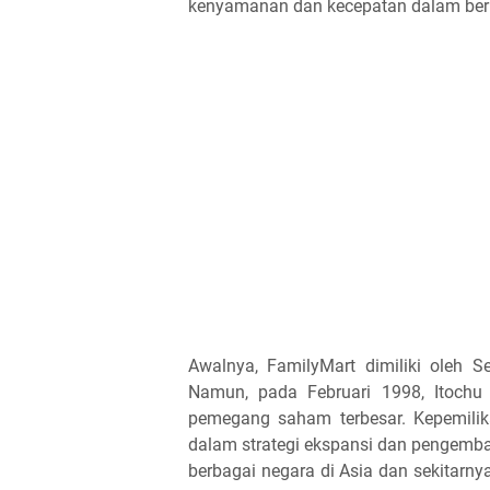
kenyamanan dan kecepatan dalam berb
Awalnya, FamilyMart dimiliki oleh S
Namun, pada Februari 1998, Itochu
pemegang saham terbesar. Kepemili
dalam strategi ekspansi dan pengemba
berbagai negara di Asia dan sekitarn