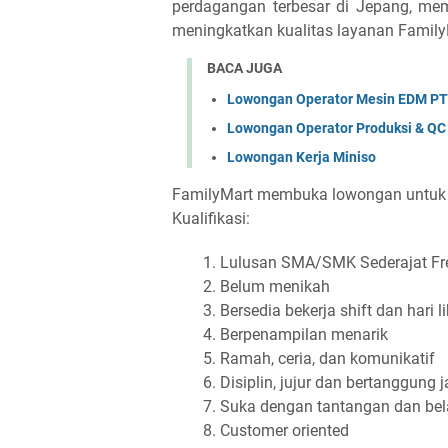
perdagangan terbesar di Jepang, m
meningkatkan kualitas layanan Family
BACA JUGA
Lowongan Operator Mesin EDM PT R
Lowongan Operator Produksi & QC 
Lowongan Kerja Miniso
FamilyMart membuka lowongan untuk p
Kualifikasi:
Lulusan SMA/SMK Sederajat Fr
Belum menikah
Bersedia bekerja shift dan hari li
Berpenampilan menarik
Ramah, ceria, dan komunikatif
Disiplin, jujur dan bertanggung 
Suka dengan tantangan dan bel
Customer oriented