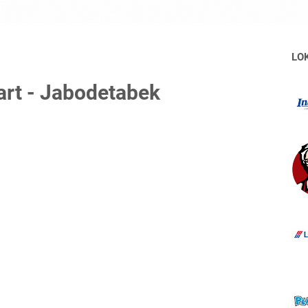
LO
art - Jabodetabek