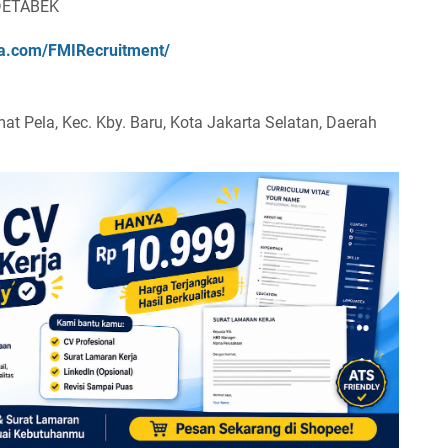
ODETABEK
sia.com/FMIRecruitment/
at Pela, Kec. Kby. Baru, Kota Jakarta Selatan, Daerah