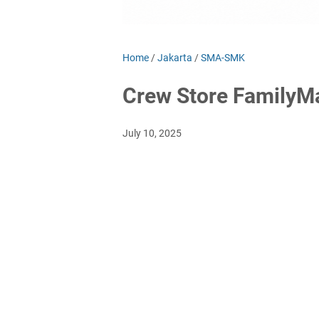
Home
/
Jakarta
/
SMA-SMK
Crew Store FamilyM
July 10, 2025