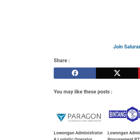
Join Salura
Share :
You may like these posts :
Lowongan Administrator
Lowongan Admi
& Logistic Operator
Procurement PT