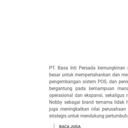
PT. Basa Inti Persada kemungkinan m
besar untuk mempertahankan dan memp
pengembangan sistem POS, dan penin
bergantung pada kemampuan mana
operasional dan ekspansi, sekaligus 
Nobby sebagai brand ternama tidak h
juga meningkatkan nilai perusahaan 
strategis untuk mendukung pertumbuhan
BACA JUGA