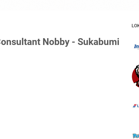
LO
onsultant Nobby - Sukabumi