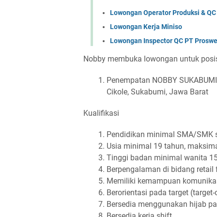
Lowongan Operator Produksi & QC 
Lowongan Kerja Miniso
Lowongan Inspector QC PT Proswe
Nobby membuka lowongan untuk pos
Penempatan NOBBY SUKABUMI Citi
Cikole, Sukabumi, Jawa Barat
Kualifikasi
Pendidikan minimal SMA/SMK s
Usia minimal 19 tahun, maksima
Tinggi badan minimal wanita 15
Berpengalaman di bidang retail 
Memiliki kemampuan komunikasi
Berorientasi pada target (target-
Bersedia menggunakan hijab pad
Bersedia kerja shift