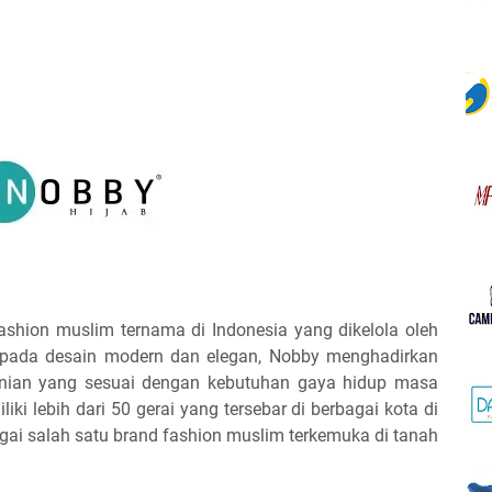
shion muslim ternama di Indonesia yang dikelola oleh
s pada desain modern dan elegan, Nobby menghadirkan
inian yang sesuai dengan kebutuhan gaya hidup masa
liki lebih dari 50 gerai yang tersebar di berbagai kota di
gai salah satu brand fashion muslim terkemuka di tanah