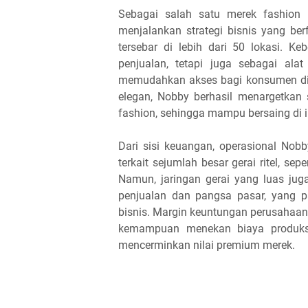
Sebagai salah satu merek fashion 
menjalankan strategi bisnis yang berf
tersebar di lebih dari 50 lokasi. Ke
penjualan, tetapi juga sebagai al
memudahkan akses bagi konsumen di 
elegan, Nobby berhasil menargetka
fashion, sehingga mampu bersaing di i
Dari sisi keuangan, operasional Nobb
terkait sejumlah besar gerai ritel, se
Namun, jaringan gerai yang luas ju
penjualan dan pangsa pasar, yang p
bisnis. Margin keuntungan perusahaan
kemampuan menekan biaya produksi,
mencerminkan nilai premium merek.