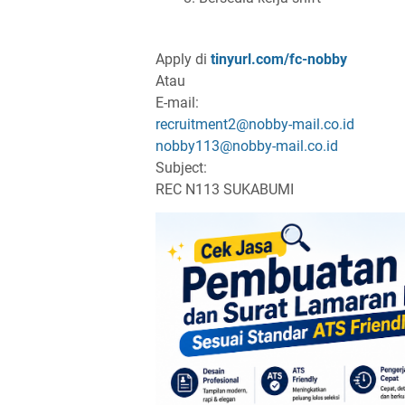
Apply di
tinyurl.com/fc-nobby
Atau
E-mail:
recruitment2@nobby-mail.co.id
nobby113@nobby-mail.co.id
Subject:
REC N113 SUKABUMI