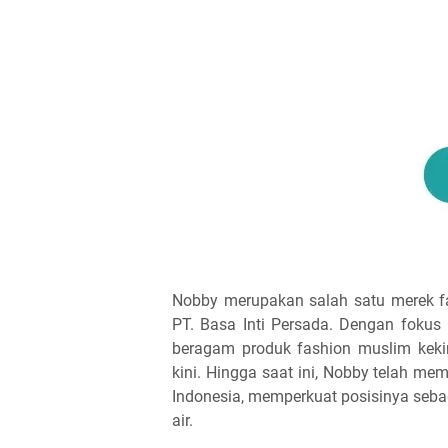
Nobby merupakan salah satu merek fa
PT. Basa Inti Persada. Dengan foku
beragam produk fashion muslim kek
kini. Hingga saat ini, Nobby telah memi
Indonesia, memperkuat posisinya seba
air.