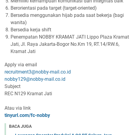
Memiliki kemampuan komunikasi dan integritas baik
Berorientasi pada target (target-oriented)
Bersedia menggunakan hijab pada saat bekerja (bagi
wanita)
Bersedia kerja shift
Penempatan NOBBY KRAMAT JATI
Lippo Plaza Kramat
Jati, Jl. Raya Jakarta-Bogor No.Km 19, RT.14/RW.6,
Kramat Jati
Apply via email
recruitment3@nobby-mail.co.id
nobby129@nobby-mail.co.id
Subject
REC N129 Kramat Jati
Atau via link
tinyurl.com/fc-nobby
BACA JUGA