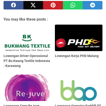
You may like these posts :
Lowongan Driver Operasional
Lowongan Kerja PHD Malang
PT Bu Kwang Textile Indonesia
- Karawang
Lowongan Crew ReJuve -
Lowongan Operator Forklift PT