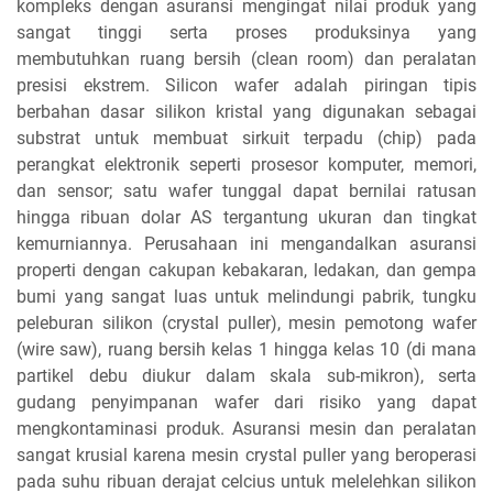
kompleks dengan asuransi mengingat nilai produk yang
sangat tinggi serta proses produksinya yang
membutuhkan ruang bersih (clean room) dan peralatan
presisi ekstrem. Silicon wafer adalah piringan tipis
berbahan dasar silikon kristal yang digunakan sebagai
substrat untuk membuat sirkuit terpadu (chip) pada
perangkat elektronik seperti prosesor komputer, memori,
dan sensor; satu wafer tunggal dapat bernilai ratusan
hingga ribuan dolar AS tergantung ukuran dan tingkat
kemurniannya. Perusahaan ini mengandalkan asuransi
properti dengan cakupan kebakaran, ledakan, dan gempa
bumi yang sangat luas untuk melindungi pabrik, tungku
peleburan silikon (crystal puller), mesin pemotong wafer
(wire saw), ruang bersih kelas 1 hingga kelas 10 (di mana
partikel debu diukur dalam skala sub-mikron), serta
gudang penyimpanan wafer dari risiko yang dapat
mengkontaminasi produk. Asuransi mesin dan peralatan
sangat krusial karena mesin crystal puller yang beroperasi
pada suhu ribuan derajat celcius untuk melelehkan silikon