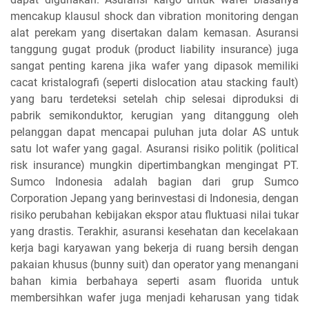
mencakup klausul shock dan vibration monitoring dengan
alat perekam yang disertakan dalam kemasan. Asuransi
tanggung gugat produk (product liability insurance) juga
sangat penting karena jika wafer yang dipasok memiliki
cacat kristalografi (seperti dislocation atau stacking fault)
yang baru terdeteksi setelah chip selesai diproduksi di
pabrik semikonduktor, kerugian yang ditanggung oleh
pelanggan dapat mencapai puluhan juta dolar AS untuk
satu lot wafer yang gagal. Asuransi risiko politik (political
risk insurance) mungkin dipertimbangkan mengingat PT.
Sumco Indonesia adalah bagian dari grup Sumco
Corporation Jepang yang berinvestasi di Indonesia, dengan
risiko perubahan kebijakan ekspor atau fluktuasi nilai tukar
yang drastis. Terakhir, asuransi kesehatan dan kecelakaan
kerja bagi karyawan yang bekerja di ruang bersih dengan
pakaian khusus (bunny suit) dan operator yang menangani
bahan kimia berbahaya seperti asam fluorida untuk
membersihkan wafer juga menjadi keharusan yang tidak