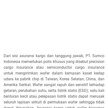
Dari sisi asuransi kargo dan tanggung jawab, PT. Sumco
Indonesia memerlukan polis khusus yang disebut precision
cargo insurance atau semiconductor cargo insurance
untuk mengirimkan wafer dalam kemasan kaset kedap
udara ke pabrik chip di Taiwan, Korea Selatan, China, dan
Amerika Serikat. Wafer sangat rapuh dan sensitif terhadap
getaran, perubahan suhu, serta listrik statis (ESD); satu kali
benturan kecil atau pelepasan listrik statis dapat merusak
seluruh lapisan sirkuit di permukaan wafer sehingga tidak
dapat digunakan. Asuransi kargo untuk wafer biasanya