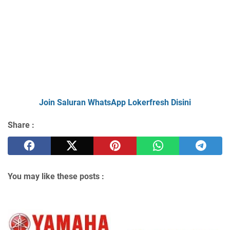
Join Saluran WhatsApp Lokerfresh Disini
Share :
You may like these posts :