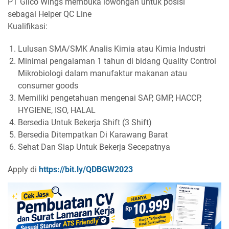
PT Glico Wings membuka lowongan untuk posisi
sebagai Helper QC Line
Kualifikasi:
Lulusan SMA/SMK Analis Kimia atau Kimia Industri
Minimal pengalaman 1 tahun di bidang Quality Control
Mikrobiologi dalam manufaktur makanan atau
consumer goods
Memiliki pengetahuan mengenai SAP, GMP, HACCP,
HYGIENE, ISO, HALAL
Bersedia Untuk Bekerja Shift (3 Shift)
Bersedia Ditempatkan Di Karawang Barat
Sehat Dan Siap Untuk Bekerja Secepatnya
Apply di
https://bit.ly/QDBGW2023