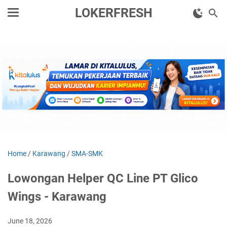
LOKERFRESH
Home
/
Karawang
/
SMA-SMK
Lowongan Helper QC Line PT Glico
Wings - Karawang
June 18, 2026