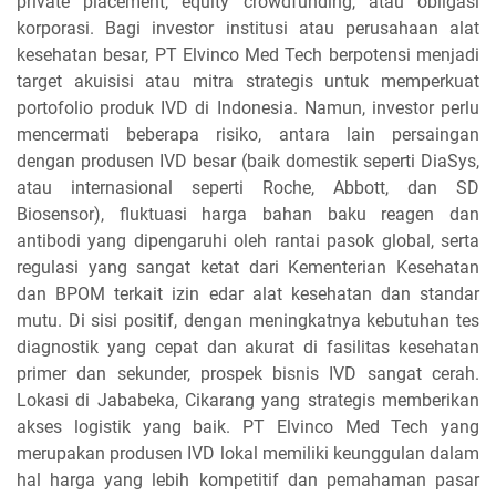
private placement, equity crowdfunding, atau obligasi
korporasi. Bagi investor institusi atau perusahaan alat
kesehatan besar, PT Elvinco Med Tech berpotensi menjadi
target akuisisi atau mitra strategis untuk memperkuat
portofolio produk IVD di Indonesia. Namun, investor perlu
mencermati beberapa risiko, antara lain persaingan
dengan produsen IVD besar (baik domestik seperti DiaSys,
atau internasional seperti Roche, Abbott, dan SD
Biosensor), fluktuasi harga bahan baku reagen dan
antibodi yang dipengaruhi oleh rantai pasok global, serta
regulasi yang sangat ketat dari Kementerian Kesehatan
dan BPOM terkait izin edar alat kesehatan dan standar
mutu. Di sisi positif, dengan meningkatnya kebutuhan tes
diagnostik yang cepat dan akurat di fasilitas kesehatan
primer dan sekunder, prospek bisnis IVD sangat cerah.
Lokasi di Jababeka, Cikarang yang strategis memberikan
akses logistik yang baik. PT Elvinco Med Tech yang
merupakan produsen IVD lokal memiliki keunggulan dalam
hal harga yang lebih kompetitif dan pemahaman pasar