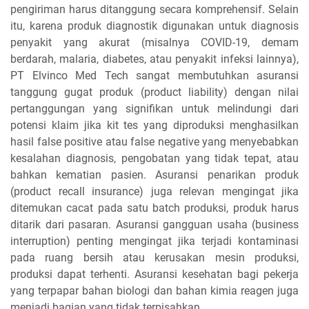
pengiriman harus ditanggung secara komprehensif. Selain
itu, karena produk diagnostik digunakan untuk diagnosis
penyakit yang akurat (misalnya COVID-19, demam
berdarah, malaria, diabetes, atau penyakit infeksi lainnya),
PT Elvinco Med Tech sangat membutuhkan asuransi
tanggung gugat produk (product liability) dengan nilai
pertanggungan yang signifikan untuk melindungi dari
potensi klaim jika kit tes yang diproduksi menghasilkan
hasil false positive atau false negative yang menyebabkan
kesalahan diagnosis, pengobatan yang tidak tepat, atau
bahkan kematian pasien. Asuransi penarikan produk
(product recall insurance) juga relevan mengingat jika
ditemukan cacat pada satu batch produksi, produk harus
ditarik dari pasaran. Asuransi gangguan usaha (business
interruption) penting mengingat jika terjadi kontaminasi
pada ruang bersih atau kerusakan mesin produksi,
produksi dapat terhenti. Asuransi kesehatan bagi pekerja
yang terpapar bahan biologi dan bahan kimia reagen juga
menjadi bagian yang tidak terpisahkan.