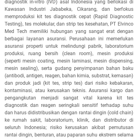
diagnostik in-vitro (IVD) asal Indonesia yang berlokasi di
Kawasan Industri Jababeka, Cikarang, dan berfokus
memproduksi kit tes diagnostik cepat (Rapid Diagnostic
Testing), tes molekular, dan strip tes kesehatan, PT Elvinco
Med Tech memiliki hubungan yang sangat erat dengan
berbagai layanan asuransi. Perusahaan ini memerlukan
asuransi properti untuk melindungi pabrik, laboratorium
produksi, ruang bersih (clean room), mesin produksi
(seperti mesin coating, mesin laminasi, mesin dispensing,
mesin sealing), serta gudang penyimpanan bahan baku
(antibodi, antigen, reagen, bahan kimia, substrat, kemasan)
dan produk jadi (kit tes, strip tes) dari risiko kebakaran,
kontaminasi, atau kerusakan teknis. Asuransi kargo dan
pengangkutan menjadi sangat vital karena kit tes
diagnostik dan reagen seringkali sensitif terhadap suhu
dan harus didistribusikan dengan rantai dingin (cold chain)
ke rumah sakit, laboratorium, klinik, dan distributor di
seluruh Indonesia; risiko kerusakan akibat pemutusan
rantai dingin, benturan, atau paparan suhu ekstrem selama