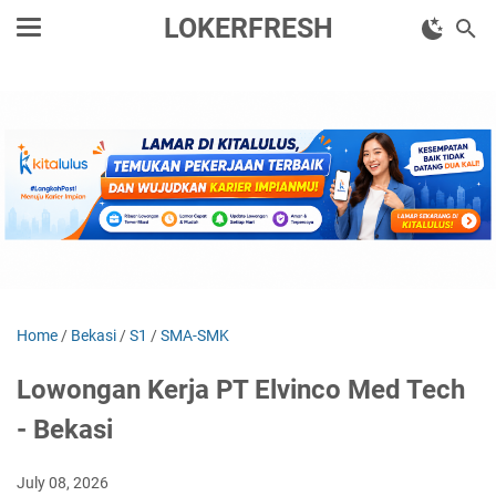
LOKERFRESH
Home
/
Bekasi
/
S1
/
SMA-SMK
Lowongan Kerja ⁠PT Elvinco Med Tech
- Bekasi
July 08, 2026