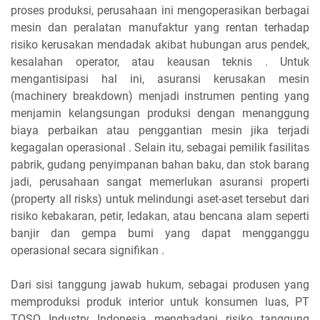
proses produksi, perusahaan ini mengoperasikan berbagai
mesin dan peralatan manufaktur yang rentan terhadap
risiko kerusakan mendadak akibat hubungan arus pendek,
kesalahan operator, atau keausan teknis . Untuk
mengantisipasi hal ini, asuransi kerusakan mesin
(machinery breakdown) menjadi instrumen penting yang
menjamin kelangsungan produksi dengan menanggung
biaya perbaikan atau penggantian mesin jika terjadi
kegagalan operasional . Selain itu, sebagai pemilik fasilitas
pabrik, gudang penyimpanan bahan baku, dan stok barang
jadi, perusahaan sangat memerlukan asuransi properti
(property all risks) untuk melindungi aset-aset tersebut dari
risiko kebakaran, petir, ledakan, atau bencana alam seperti
banjir dan gempa bumi yang dapat mengganggu
operasional secara signifikan .
Dari sisi tanggung jawab hukum, sebagai produsen yang
memproduksi produk interior untuk konsumen luas, PT
TOSO Industry Indonesia menghadapi risiko tanggung