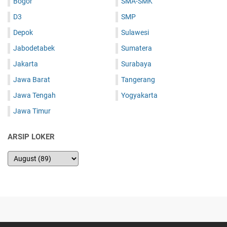
Bogor
SMA-SMK
D3
SMP
Depok
Sulawesi
Jabodetabek
Sumatera
Jakarta
Surabaya
Jawa Barat
Tangerang
Jawa Tengah
Yogyakarta
Jawa Timur
ARSIP LOKER