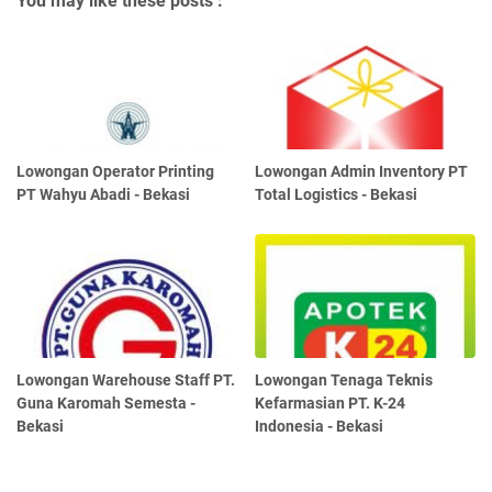
You may like these posts :
Lowongan Operator Printing
Lowongan Admin Inventory PT
PT Wahyu Abadi - Bekasi
Total Logistics - Bekasi
Lowongan Warehouse Staff PT.
Lowongan Tenaga Teknis
Guna Karomah Semesta -
Kefarmasian PT. K-24
Bekasi
Indonesia - Bekasi