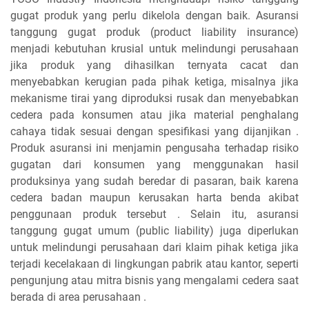
gugat produk yang perlu dikelola dengan baik. Asuransi
tanggung gugat produk (product liability insurance)
menjadi kebutuhan krusial untuk melindungi perusahaan
jika produk yang dihasilkan ternyata cacat dan
menyebabkan kerugian pada pihak ketiga, misalnya jika
mekanisme tirai yang diproduksi rusak dan menyebabkan
cedera pada konsumen atau jika material penghalang
cahaya tidak sesuai dengan spesifikasi yang dijanjikan .
Produk asuransi ini menjamin pengusaha terhadap risiko
gugatan dari konsumen yang menggunakan hasil
produksinya yang sudah beredar di pasaran, baik karena
cedera badan maupun kerusakan harta benda akibat
penggunaan produk tersebut . Selain itu, asuransi
tanggung gugat umum (public liability) juga diperlukan
untuk melindungi perusahaan dari klaim pihak ketiga jika
terjadi kecelakaan di lingkungan pabrik atau kantor, seperti
pengunjung atau mitra bisnis yang mengalami cedera saat
berada di area perusahaan .