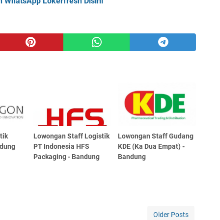
n WhatsApp Lokerfresh Disini
tik
Lowongan Staff Logistik
Lowongan Staff Gudang
ndung
PT Indonesia HFS
KDE (Ka Dua Empat) -
Packaging - Bandung
Bandung
Older Posts