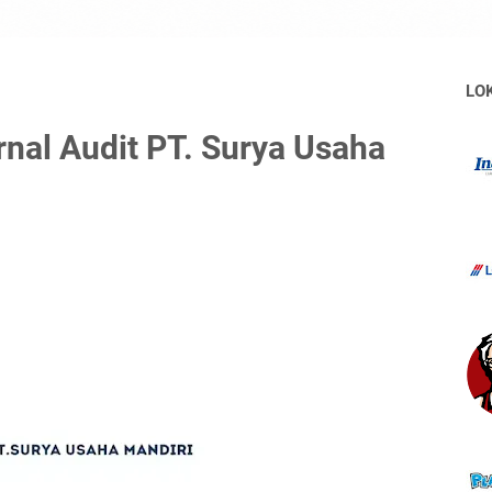
LO
rnal Audit PT. Surya Usaha