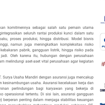
an komitmennya sebagai salah satu pemain utama
gintegrasikan seluruh rantai produksi kunci dalam satu
aku, proses produksi, hingga distribusi. Model bisnis
tinggi, namun juga meningkatkan kompleksitas risiko
 kebakaran pabrik, gangguan listrik, hingga risiko pada
jadi. Oleh karena itu, hubungan dengan perusahaan
am melindungi aset-aset vital perusahaan agar kegiatan
PT. Surya Usaha Mandiri dengan asuransi juga mencakup
an kesinambungan usaha. Asuransi kecelakaan kerja dan
minan perlindungan bagi karyawan yang bekerja di
iko operasional tertentu. Di sisi lain, asuransi gangguan
ce) berperan penting dalam menjaga stabilitas keuangan