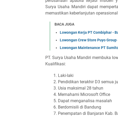
perusahaan apabila terjadi insiden 
Surya Usaha Mandiri dapat memperta
memastikan keberlanjutan operasional
BACA JUGA
Lowongan Kerja PT Combiphar - B
Lowongan Crew Store Puyo Group 
Lowongan Maintenance PT Sumito
PT. Surya Usaha Mandiri membuka lowon
Kualifikasi:
Laki-laki
Pendidikan terakhir D3 semua j
Usia maksimal 28 tahun
Memahami Microsoft Office
Dapat menganalisa masalah
Berdomisili di Bandung
Penempatan di Banjaran Kab. 