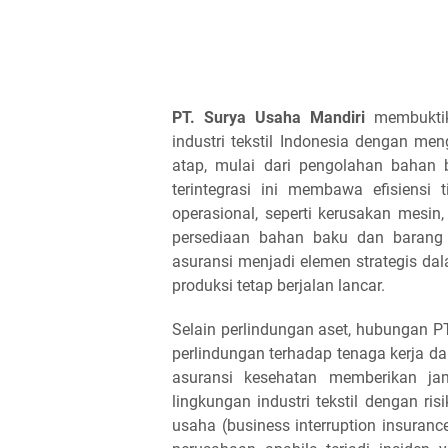
PT. Surya Usaha Mandiri
membuktik
industri tekstil Indonesia dengan men
atap, mulai dari pengolahan bahan b
terintegrasi ini membawa efisiensi 
operasional, seperti kerusakan mesin,
persediaan bahan baku dan barang 
asuransi menjadi elemen strategis dal
produksi tetap berjalan lancar.
Selain perlindungan aset, hubungan 
perlindungan terhadap tenaga kerja d
asuransi kesehatan memberikan ja
lingkungan industri tekstil dengan ris
usaha (business interruption insuran