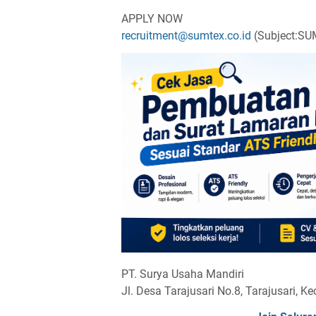
APPLY NOW
recruitment@sumtex.co.id
(Subject:SUM
PT. Surya Usaha Mandiri
Jl. Desa Tarajusari No.8, Tarajusari,