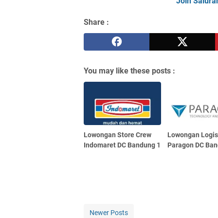
Join Salura
Share :
You may like these posts :
Lowongan Store Crew
Lowongan Logis
Indomaret DC Bandung 1
Paragon DC Ba
Newer Posts