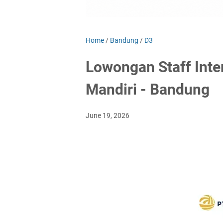
Home
/
Bandung
/
D3
Lowongan Staff Inte
Mandiri - Bandung
June 19, 2026