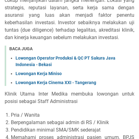
cukup menjanjikan dalam jangka menengah. Lokasi yang
strategis, reputasi layanan, serta kerja sama dengan
asuransi yang luas akan menjadi faktor penentu
keberhasilan investasi. Investor sebaiknya melakukan uji
tuntas (due diligence) terhadap legalitas, akreditasi klinik,
dan kinerja keuangan sebelum melakukan investasi.
BACA JUGA
Lowongan Operator Produksi & QC PT Sakura Java
Indonesia - Bekasi
Lowongan Kerja Miniso
Lowongan Kerja Cinema XXI - Tangerang
Klinik Utama Inter Medika membuka lowongan untuk
posisi sebagai Staff Administrasi
Pria / Wanita
Berpengalaman sebagai admin di RS / Klinik
Pendidikan minimal SMA/SMK sederajat
Memahami proses administrasi pasien umum, BPJS