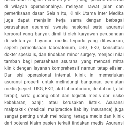
di wilayah operasionalnya, melayani rawat jalan dan
pemeriksaan dasar. Selain itu, Klinik Utama Inter Medika
juga dapat menjalin kerja sama dengan berbagai
perusahaan asuransi swasta nasional serta asuransi
korporat yang banyak dimiliki oleh karyawan perusahaan
di sekitarnya. Layanan medis terpadu yang ditawarkan,
seperti pemeriksaan laboratorium, USG, EKG, konsultasi
dokter spesialis, dan tindakan minor surgery, menjadi nilai
tambah bagi perusahaan asuransi yang mencari mitra
klinik dengan layanan komprehensif namun tetap efisien.
Dari sisi operasional internal, klinik ini memerlukan
asuransi properti untuk melindungi bangunan, peralatan
medis (seperti USG, EKG, alat laboratorium, dental unit, alat
terapi), serta gudang obat dan logistik medis dari risiko
kebakaran, banjir, atau kerusakan listrik. Asuransi
malpraktik (medical malpractice liability insurance) juga
sangat penting untuk melindungi tenaga medis dan klinik
dari potensi klaim pasien terkait tindakan medis. Asuransi