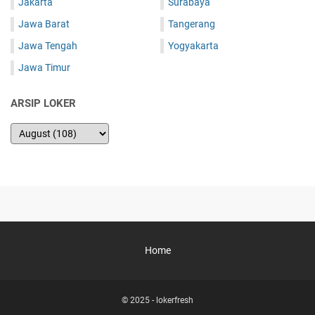
Jakarta
Surabaya
Jawa Barat
Tangerang
Jawa Tengah
Yogyakarta
Jawa Timur
ARSIP LOKER
Home
© 2025 -
lokerfresh