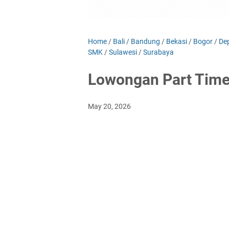
Home
/
Bali
/
Bandung
/
Bekasi
/
Bogor
/
De
SMK
/
Sulawesi
/
Surabaya
Lowongan Part Timer
May 20, 2026