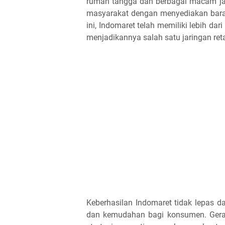
rumah tangga dan berbagai macam jas
masyarakat dengan menyediakan baran
ini, Indomaret telah memiliki lebih dar
menjadikannya salah satu jaringan retai
Keberhasilan Indomaret tidak lepas 
dan kemudahan bagi konsumen. Gerai-