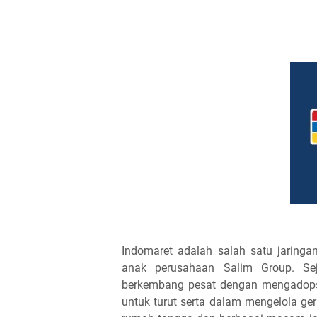
Indomaret adalah salah satu jaringan
anak perusahaan Salim Group. Sej
berkembang pesat dengan mengadops
untuk turut serta dalam mengelola ge