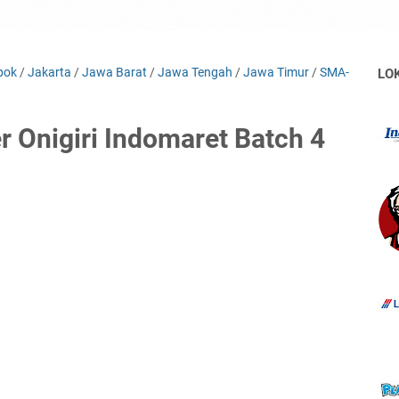
pok
/
Jakarta
/
Jawa Barat
/
Jawa Tengah
/
Jawa Timur
/
SMA-
LO
 Onigiri Indomaret Batch 4