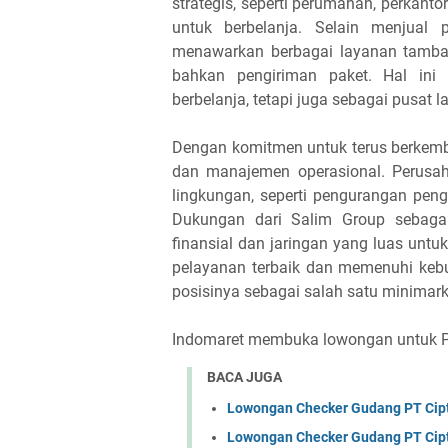
strategis, seperti perumahan, perkan
untuk berbelanja. Selain menjual p
menawarkan berbagai layanan tambahan
bahkan pengiriman paket. Hal ini
berbelanja, tetapi juga sebagai pusat
Dengan komitmen untuk terus berkemb
dan manajemen operasional. Perusah
lingkungan, seperti pengurangan pen
Dukungan dari Salim Group sebaga
finansial dan jaringan yang luas untu
pelayanan terbaik dan memenuhi keb
posisinya sebagai salah satu minimarke
Indomaret membuka lowongan untuk Par
BACA JUGA
Lowongan Checker Gudang PT Cipt
Lowongan Checker Gudang PT Cipt