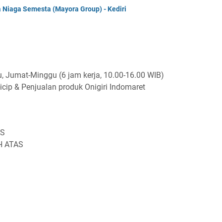
Niaga Semesta (Mayora Group) - Kediri
bu, Jumat-Minggu (6 jam kerja, 10.00-16.00 WIB)
icip & Penjualan produk Onigiri Indomaret
AS
H ATAS