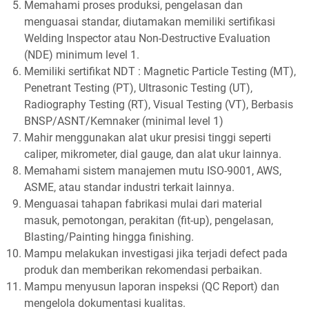
Memahami proses produksi, pengelasan dan
menguasai standar, diutamakan memiliki sertifikasi
Welding Inspector atau Non-Destructive Evaluation
(NDE) minimum level 1.
Memiliki sertifikat NDT : Magnetic Particle Testing (MT),
Penetrant Testing (PT), Ultrasonic Testing (UT),
Radiography Testing (RT), Visual Testing (VT), Berbasis
BNSP/ASNT/Kemnaker (minimal level 1)
Mahir menggunakan alat ukur presisi tinggi seperti
caliper, mikrometer, dial gauge, dan alat ukur lainnya.
Memahami sistem manajemen mutu ISO-9001, AWS,
ASME, atau standar industri terkait lainnya.
Menguasai tahapan fabrikasi mulai dari material
masuk, pemotongan, perakitan (fit-up), pengelasan,
Blasting/Painting hingga finishing.
Mampu melakukan investigasi jika terjadi defect pada
produk dan memberikan rekomendasi perbaikan.
Mampu menyusun laporan inspeksi (QC Report) dan
mengelola dokumentasi kualitas.