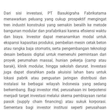
Dari sisi investasi, PT Basukigraha Fabrikatama
menawarkan peluang yang cukup prospektif mengingat
tren industri konstruksi yang semakin beralih ke metode
bangunan modular dan prafabrikasi karena efisiensi waktu
dan biaya. Investor dapat menanamkan modal untuk
ekspansi kapasitas produksi, pembelian mesin cetak beton
atau rangka baja otomatis, serta pengembangan teknologi
desain berbasis digital untuk memenuhi permintaan dari
proyek perumahan massal, hunian pekerja (camp atau
barak), klinik modular, hingga sekolah darurat. Investasi
juga dapat diarahkan pada akuisisi lahan baru untuk
lokasi pabrik atau penguatan jaringan distribusi dan
instalasi ke berbagai wilayah Indonesia yang sedang
berkembang. Bagi investor ritel, perusahaan ini berpotensi
menjadi target investasi melalui skema pembiayaan rantai
pasok (supply chain financing) atau sukuk korporasi.
Sementara bagi investor institusi seperti perusahaan