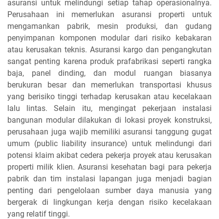
asuransi untuk melindungi setiap tahap operasionalnya.
Perusahaan ini memerlukan asuransi properti untuk
mengamankan pabrik, mesin produksi, dan gudang
penyimpanan komponen modular dari risiko kebakaran
atau kerusakan teknis. Asuransi kargo dan pengangkutan
sangat penting karena produk prafabrikasi seperti rangka
baja, panel dinding, dan modul ruangan biasanya
berukuran besar dan memerlukan transportasi khusus
yang berisiko tinggi terhadap kerusakan atau kecelakaan
lalu lintas. Selain itu, mengingat pekerjaan instalasi
bangunan modular dilakukan di lokasi proyek konstruksi,
perusahaan juga wajib memiliki asuransi tanggung gugat
umum (public liability insurance) untuk melindungi dari
potensi klaim akibat cedera pekerja proyek atau kerusakan
properti milik klien. Asuransi kesehatan bagi para pekerja
pabrik dan tim instalasi lapangan juga menjadi bagian
penting dari pengelolaan sumber daya manusia yang
bergerak di lingkungan kerja dengan risiko kecelakaan
yang relatif tinggi.