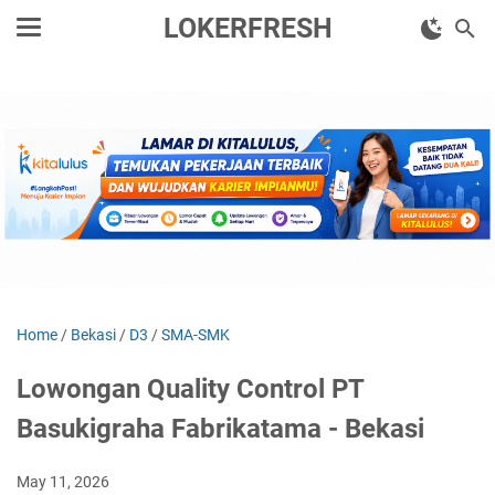
LOKERFRESH
Home
/
Bekasi
/
D3
/
SMA-SMK
Lowongan Quality Control PT
Basukigraha Fabrikatama - Bekasi
May 11, 2026