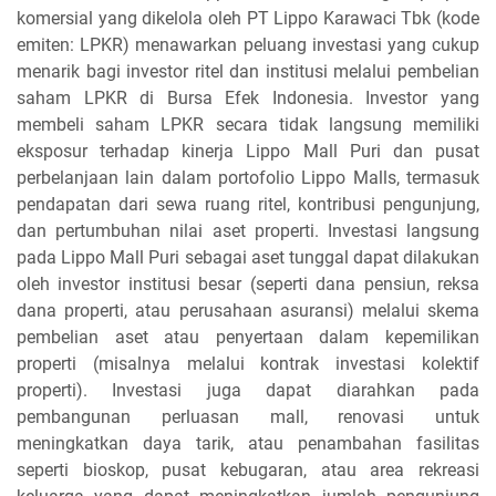
komersial yang dikelola oleh PT Lippo Karawaci Tbk (kode
emiten: LPKR) menawarkan peluang investasi yang cukup
menarik bagi investor ritel dan institusi melalui pembelian
saham LPKR di Bursa Efek Indonesia. Investor yang
membeli saham LPKR secara tidak langsung memiliki
eksposur terhadap kinerja Lippo Mall Puri dan pusat
perbelanjaan lain dalam portofolio Lippo Malls, termasuk
pendapatan dari sewa ruang ritel, kontribusi pengunjung,
dan pertumbuhan nilai aset properti. Investasi langsung
pada Lippo Mall Puri sebagai aset tunggal dapat dilakukan
oleh investor institusi besar (seperti dana pensiun, reksa
dana properti, atau perusahaan asuransi) melalui skema
pembelian aset atau penyertaan dalam kepemilikan
properti (misalnya melalui kontrak investasi kolektif
properti). Investasi juga dapat diarahkan pada
pembangunan perluasan mall, renovasi untuk
meningkatkan daya tarik, atau penambahan fasilitas
seperti bioskop, pusat kebugaran, atau area rekreasi