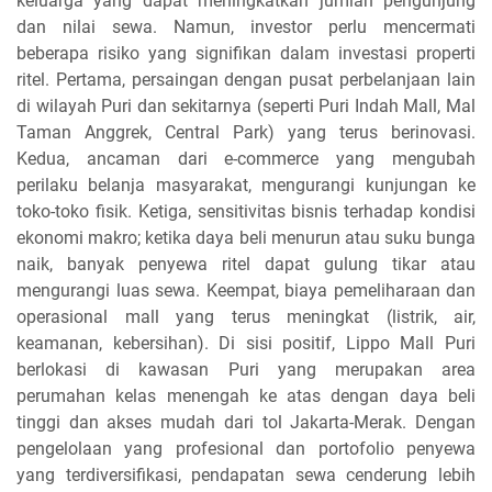
keluarga yang dapat meningkatkan jumlah pengunjung
dan nilai sewa. Namun, investor perlu mencermati
beberapa risiko yang signifikan dalam investasi properti
ritel. Pertama, persaingan dengan pusat perbelanjaan lain
di wilayah Puri dan sekitarnya (seperti Puri Indah Mall, Mal
Taman Anggrek, Central Park) yang terus berinovasi.
Kedua, ancaman dari e-commerce yang mengubah
perilaku belanja masyarakat, mengurangi kunjungan ke
toko-toko fisik. Ketiga, sensitivitas bisnis terhadap kondisi
ekonomi makro; ketika daya beli menurun atau suku bunga
naik, banyak penyewa ritel dapat gulung tikar atau
mengurangi luas sewa. Keempat, biaya pemeliharaan dan
operasional mall yang terus meningkat (listrik, air,
keamanan, kebersihan). Di sisi positif, Lippo Mall Puri
berlokasi di kawasan Puri yang merupakan area
perumahan kelas menengah ke atas dengan daya beli
tinggi dan akses mudah dari tol Jakarta-Merak. Dengan
pengelolaan yang profesional dan portofolio penyewa
yang terdiversifikasi, pendapatan sewa cenderung lebih