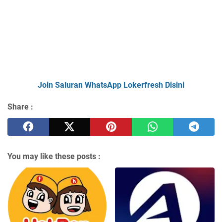
Join Saluran WhatsApp Lokerfresh Disini
Share :
You may like these posts :