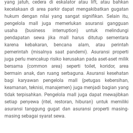
yang jatuh, cedera di eskalator atau lift, atau bahkan
kecelakaan di area parkir dapat mengakibatkan gugatan
hukum dengan nilai yang sangat signifikan. Selain itu,
pengelola mall juga memerlukan asuransi gangguan
usaha (business interruption) untuk melindungi
pendapatan sewa jika mall harus ditutup sementara
karena kebakaran, bencana alam, atau perintah
pemerintah (misalnya saat pandemi). Asuransi properti
juga perlu mencakup risiko kerusakan pada aset-aset milik
bersama (common area) seperti toilet, koridor, area
bermain anak, dan ruang serbaguna. Asuransi kesehatan
bagi karyawan pengelola mall (petugas kebersihan,
keamanan, teknisi, manajemen) juga menjadi bagian yang
tidak terpisahkan. Pengelola mall juga dapat mewajibkan
setiap penyewa (ritel, restoran, hiburan) untuk memiliki
asuransi tanggung gugat dan asuransi properti masing-
masing sebagai syarat sewa.