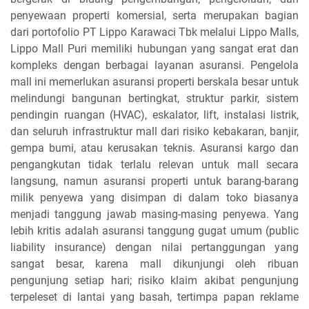
penyewaan properti komersial, serta merupakan bagian
dari portofolio PT Lippo Karawaci Tbk melalui Lippo Malls,
Lippo Mall Puri memiliki hubungan yang sangat erat dan
kompleks dengan berbagai layanan asuransi. Pengelola
mall ini memerlukan asuransi properti berskala besar untuk
melindungi bangunan bertingkat, struktur parkir, sistem
pendingin ruangan (HVAC), eskalator, lift, instalasi listrik,
dan seluruh infrastruktur mall dari risiko kebakaran, banjir,
gempa bumi, atau kerusakan teknis. Asuransi kargo dan
pengangkutan tidak terlalu relevan untuk mall secara
langsung, namun asuransi properti untuk barang-barang
milik penyewa yang disimpan di dalam toko biasanya
menjadi tanggung jawab masing-masing penyewa. Yang
lebih kritis adalah asuransi tanggung gugat umum (public
liability insurance) dengan nilai pertanggungan yang
sangat besar, karena mall dikunjungi oleh ribuan
pengunjung setiap hari; risiko klaim akibat pengunjung
terpeleset di lantai yang basah, tertimpa papan reklame