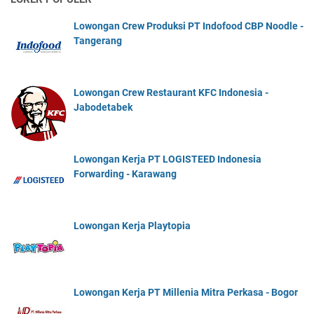
Lowongan Crew Produksi PT Indofood CBP Noodle -
Tangerang
Lowongan Crew Restaurant KFC Indonesia -
Jabodetabek
Lowongan Kerja PT LOGISTEED Indonesia
Forwarding - Karawang
Lowongan Kerja Playtopia
Lowongan Kerja PT Millenia Mitra Perkasa - Bogor