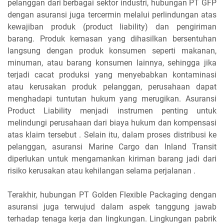
pelanggan dari berbagai sektor industri, hubungan PT GFP
dengan asuransi juga tercermin melalui perlindungan atas
kewajiban produk (product liability) dan pengiriman
barang. Produk kemasan yang dihasilkan bersentuhan
langsung dengan produk konsumen seperti makanan,
minuman, atau barang konsumen lainnya, sehingga jika
terjadi cacat produksi yang menyebabkan kontaminasi
atau kerusakan produk pelanggan, perusahaan dapat
menghadapi tuntutan hukum yang merugikan. Asuransi
Product Liability menjadi instrumen penting untuk
melindungi perusahaan dari biaya hukum dan kompensasi
atas klaim tersebut . Selain itu, dalam proses distribusi ke
pelanggan, asuransi Marine Cargo dan Inland Transit
diperlukan untuk mengamankan kiriman barang jadi dari
risiko kerusakan atau kehilangan selama perjalanan .
Terakhir, hubungan PT Golden Flexible Packaging dengan
asuransi juga terwujud dalam aspek tanggung jawab
terhadap tenaga kerja dan lingkungan. Lingkungan pabrik