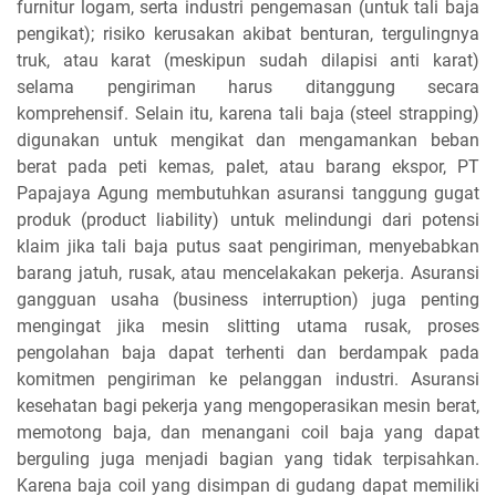
furnitur logam, serta industri pengemasan (untuk tali baja
pengikat); risiko kerusakan akibat benturan, tergulingnya
truk, atau karat (meskipun sudah dilapisi anti karat)
selama pengiriman harus ditanggung secara
komprehensif. Selain itu, karena tali baja (steel strapping)
digunakan untuk mengikat dan mengamankan beban
berat pada peti kemas, palet, atau barang ekspor, PT
Papajaya Agung membutuhkan asuransi tanggung gugat
produk (product liability) untuk melindungi dari potensi
klaim jika tali baja putus saat pengiriman, menyebabkan
barang jatuh, rusak, atau mencelakakan pekerja. Asuransi
gangguan usaha (business interruption) juga penting
mengingat jika mesin slitting utama rusak, proses
pengolahan baja dapat terhenti dan berdampak pada
komitmen pengiriman ke pelanggan industri. Asuransi
kesehatan bagi pekerja yang mengoperasikan mesin berat,
memotong baja, dan menangani coil baja yang dapat
berguling juga menjadi bagian yang tidak terpisahkan.
Karena baja coil yang disimpan di gudang dapat memiliki