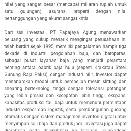
nilai yang sangat besar (mencapai miliaran rupiah untuk
satu gulungan), asuransi properti dengan nilai
pertanggungan yang akurat sangat kritis.
Dari sisi investasi, PT Papajaya Agung menawarkan
peluang yang cukup menarik mengingat perusahaan ini
telah berdiri sejak 1995, memiliki pengalaman hampir tiga
dekade di industri pengolahan baja, dan beroperasi
sebagai pusat layanan baja yang menjadi perantara
penting antara pabrik baja hulu (seperti Krakatau Steel,
Gunung Raja Paksi) dengan industri hilir. Investor dapat
menanamkan modal untuk pembelian mesin slitting dan
shearing berteknologi tinggi dengan toleransi potongan
yang lebih presisi dan kecepatan lebih tinggi, ekspansi
kapasitas produksi tali baja untuk memenuhi permintaan
industri ekspor dan logistik, serta pembangunan gudang
otomatis dengan sistem manajemen inventori digital untuk
menyimpan coil baja dan produk jadi. Investasi juga dapat
diarahkan pada diversifikasi ke layanan value-added