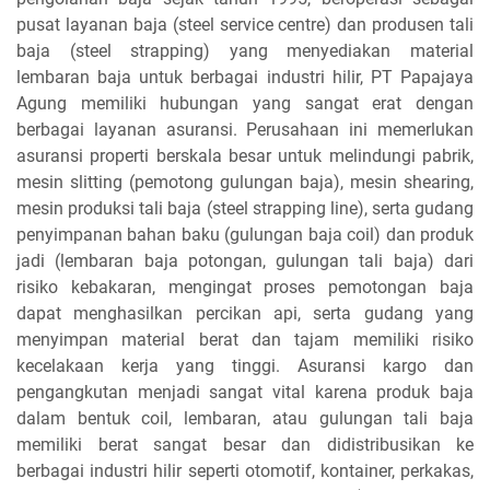
pusat layanan baja (steel service centre) dan produsen tali
baja (steel strapping) yang menyediakan material
lembaran baja untuk berbagai industri hilir, PT Papajaya
Agung memiliki hubungan yang sangat erat dengan
berbagai layanan asuransi. Perusahaan ini memerlukan
asuransi properti berskala besar untuk melindungi pabrik,
mesin slitting (pemotong gulungan baja), mesin shearing,
mesin produksi tali baja (steel strapping line), serta gudang
penyimpanan bahan baku (gulungan baja coil) dan produk
jadi (lembaran baja potongan, gulungan tali baja) dari
risiko kebakaran, mengingat proses pemotongan baja
dapat menghasilkan percikan api, serta gudang yang
menyimpan material berat dan tajam memiliki risiko
kecelakaan kerja yang tinggi. Asuransi kargo dan
pengangkutan menjadi sangat vital karena produk baja
dalam bentuk coil, lembaran, atau gulungan tali baja
memiliki berat sangat besar dan didistribusikan ke
berbagai industri hilir seperti otomotif, kontainer, perkakas,