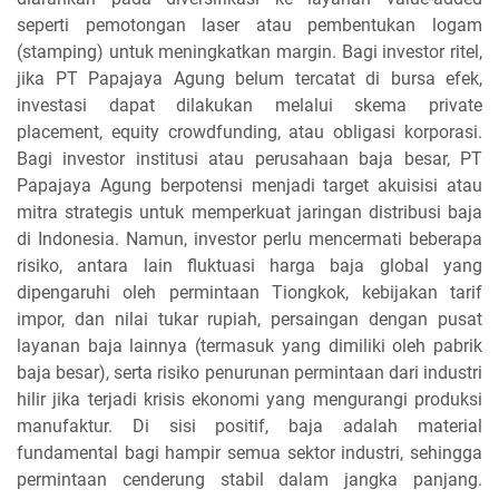
seperti pemotongan laser atau pembentukan logam
(stamping) untuk meningkatkan margin. Bagi investor ritel,
jika PT Papajaya Agung belum tercatat di bursa efek,
investasi dapat dilakukan melalui skema private
placement, equity crowdfunding, atau obligasi korporasi.
Bagi investor institusi atau perusahaan baja besar, PT
Papajaya Agung berpotensi menjadi target akuisisi atau
mitra strategis untuk memperkuat jaringan distribusi baja
di Indonesia. Namun, investor perlu mencermati beberapa
risiko, antara lain fluktuasi harga baja global yang
dipengaruhi oleh permintaan Tiongkok, kebijakan tarif
impor, dan nilai tukar rupiah, persaingan dengan pusat
layanan baja lainnya (termasuk yang dimiliki oleh pabrik
baja besar), serta risiko penurunan permintaan dari industri
hilir jika terjadi krisis ekonomi yang mengurangi produksi
manufaktur. Di sisi positif, baja adalah material
fundamental bagi hampir semua sektor industri, sehingga
permintaan cenderung stabil dalam jangka panjang.