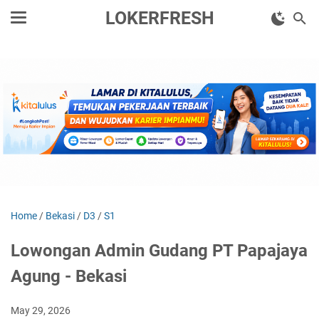
LOKERFRESH
Home
/
Bekasi
/
D3
/
S1
Lowongan Admin Gudang PT Papajaya
Agung - Bekasi
May 29, 2026