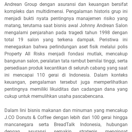
Andrean Group dengan asuransi dan keuangan bersifat
kompleks dan multidimensi. Pengalaman historis grup ini
menjadi bukti nyata pentingnya manajemen risiko yang
matang, terutama saat bisnis awal Johnny Andrean Salon
mengalami penjarahan pada tragedi tahun 1998 dengan
total 19 salon yang terkena dampak. Peristiwa ini
menegaskan bahwa perlindungan aset fisik melalui polis
Property All Risks menjadi fondasi mutlak, mencakup
bangunan salon, peralatan tata rambut bernilai tinggi, serta
persediaan produk kecantikan di seluruh cabang yang saat
ini mencapai 110 gerai di Indonesia. Dalam konteks
keuangan, pengalaman tersebut juga memperlihatkan
pentingnya memiliki likuiditas dan cadangan dana yang
cukup untuk memulihkan usaha pascabencana.
Dalam lini bisnis makanan dan minuman yang mencakup
J.CO Donuts & Coffee dengan lebih dari 100 gerai hingga
mancanegara serta BreadTalk Indonesia, hubungan
dengan asuransi semakin strategis mengingat