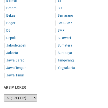
Banten
S1
Batam
SD
Bekasi
Semarang
Bogor
SMA-SMK
D3
SMP
Depok
Sulawesi
Jabodetabek
Sumatera
Jakarta
Surabaya
Jawa Barat
Tangerang
Jawa Tengah
Yogyakarta
Jawa Timur
ARSIP LOKER