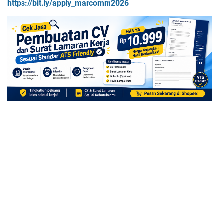
https://bit.ly/apply_marcomm2026