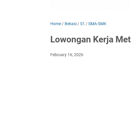
Home
/
Bekasi
/
S1
/
SMA-SMK
Lowongan Kerja Metl
February 16, 2026