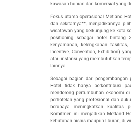
kawasan hunian dan komersial yang di
Fokus utama operasional Metland Hotel
dan sekitarnya**, menjadikannya pil
wisatawan yang berkunjung ke kota-k
positioning sebagai hotel bintang
kenyamanan, kelengkapan fasilitas, 
Incentive, Convention, Exhibition) y
atau instansi yang membutuhkan tempa
lainnya.
Sebagai bagian dari pengembangan po
Hotel tidak hanya berkontribusi pa
mendorong pertumbuhan ekonomi di 
perhotelan yang profesional dan dukun
berupaya meningkatkan kualitas 
Komitmen ini menjadikan Metland Hot
kebutuhan bisnis maupun liburan, di wi