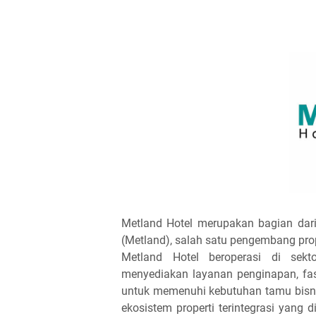
Metland Hotel merupakan bagian dari
(Metland), salah satu pengembang prope
Metland Hotel beroperasi di sekt
menyediakan layanan penginapan, fasi
untuk memenuhi kebutuhan tamu bisni
ekosistem properti terintegrasi yang