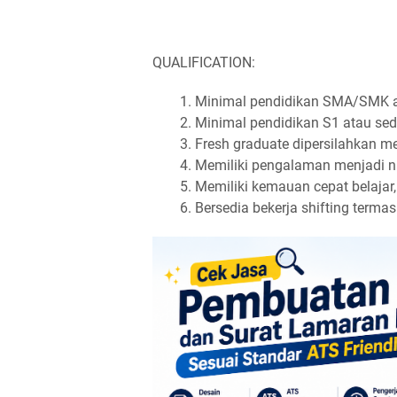
QUALIFICATION:
Minimal pendidikan SMA/SMK ata
Minimal pendidikan S1 atau seder
Fresh graduate dipersilahkan m
Memiliki pengalaman menjadi ni
Memiliki kemauan cepat belajar,
Bersedia bekerja shifting termasu