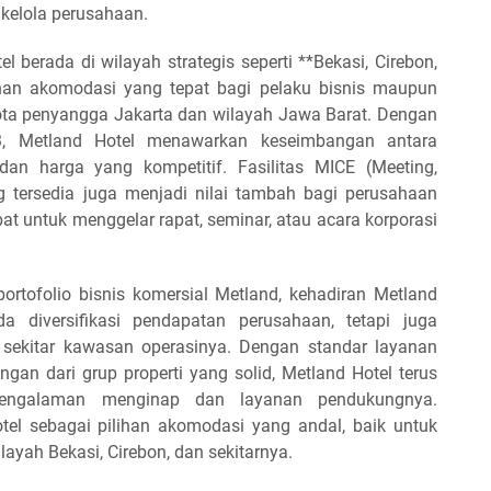
kelola perusahaan.
 berada di wilayah strategis seperti **Bekasi, Cirebon,
ihan akomodasi yang tepat bagi pelaku bisnis maupun
ota penyangga Jakarta dan wilayah Jawa Barat. Dengan
 3, Metland Hotel menawarkan keseimbangan antara
dan harga yang kompetitif. Fasilitas MICE (Meeting,
ang tersedia juga menjadi nilai tambah bagi perusahaan
t untuk menggelar rapat, seminar, atau acara korporasi
rtofolio bisnis komersial Metland, kehadiran Metland
da diversifikasi pendapatan perusahaan, tetapi juga
sekitar kawasan operasinya. Dengan standar layanan
gan dari grup properti yang solid, Metland Hotel terus
pengalaman menginap dan layanan pendukungnya.
el sebagai pilihan akomodasi yang andal, baik untuk
layah Bekasi, Cirebon, dan sekitarnya.