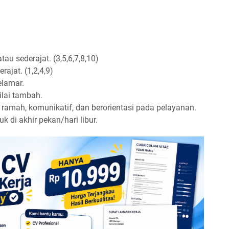
u sederajat. (3,5,6,7,8,10)
ajat. (1,2,4,9)
elamar.
lai tambah.
 ramah, komunikatif, dan berorientasi pada pelayanan.
k di akhir pekan/hari libur.