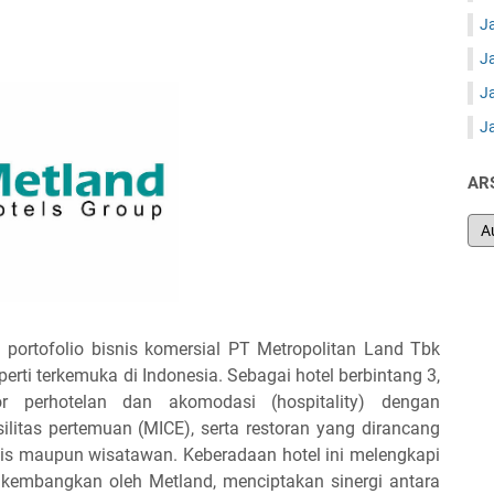
J
J
J
J
AR
 portofolio bisnis komersial PT Metropolitan Land Tbk
rti terkemuka di Indonesia. Sebagai hotel berbintang 3,
or perhotelan dan akomodasi (hospitality) dengan
litas pertemuan (MICE), serta restoran yang dirancang
s maupun wisatawan. Keberadaan hotel ini melengkapi
 dikembangkan oleh Metland, menciptakan sinergi antara