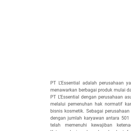
PT L’Essential adalah perusahaan ya
menawarkan berbagai produk mulai dar
PT L’Essential dengan perusahaan as
melalui pemenuhan hak normatif kary
bisnis kosmetik. Sebagai perusahaan
dengan jumlah karyawan antara 501 h
telah memenuhi kewajiban ketena