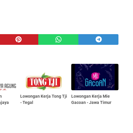
n
Lowongan Kerja Tong Tji
Lowongan Kerja Mie
ajaya
- Tegal
Gacoan - Jawa Timur