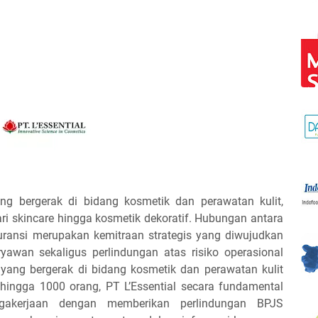
ng bergerak di bidang kosmetik dan perawatan kulit,
i skincare hingga kosmetik dekoratif. Hubungan antara
uransi merupakan kemitraan strategis yang diwujudkan
awan sekaligus perlindungan atas risiko operasional
 yang bergerak di bidang kosmetik dan perawatan kulit
ingga 1000 orang, PT L’Essential secara fundamental
gakerjaan dengan memberikan perlindungan BPJS