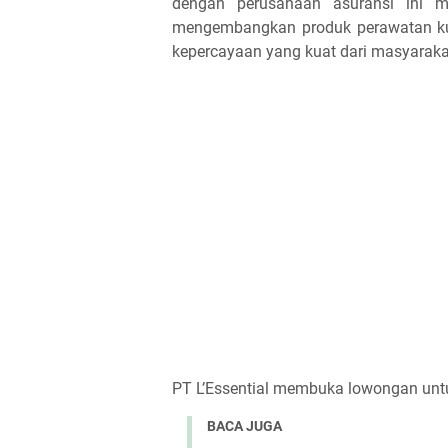
dengan perusahaan asuransi ini me
mengembangkan produk perawatan kuli
kepercayaan yang kuat dari masyaraka
PT L’Essential membuka lowongan untuk
BACA JUGA