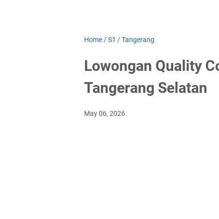
Home
/
S1
/
Tangerang
Lowongan Quality Con
Tangerang Selatan
May 06, 2026