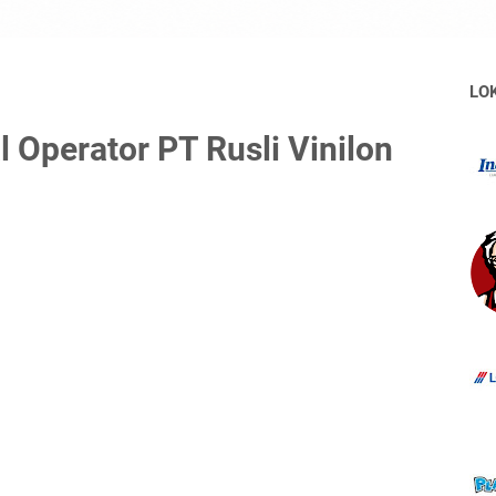
LO
Operator PT Rusli Vinilon