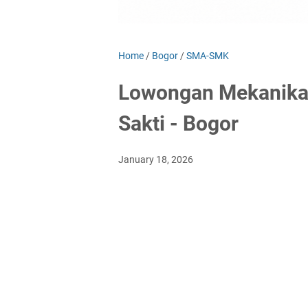
Home
/
Bogor
/
SMA-SMK
Lowongan Mekanikal 
Sakti - Bogor
January 18, 2026