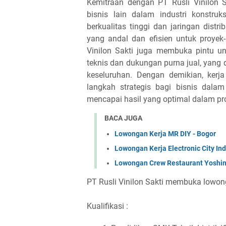
Kemitraan dengan PT Rusli Vinilon 
bisnis lain dalam industri konstruk
berkualitas tinggi dan jaringan dist
yang andal dan efisien untuk proyek-
Vinilon Sakti juga membuka pintu un
teknis dan dukungan purna jual, yan
keseluruhan. Dengan demikian, kerj
langkah strategis bagi bisnis dal
mencapai hasil yang optimal dalam pr
BACA JUGA
Lowongan Kerja MR DIY - Bogor
Lowongan Kerja Electronic City In
Lowongan Crew Restaurant Yoshin
PT Rusli Vinilon Sakti membuka lowon
Kualifikasi :