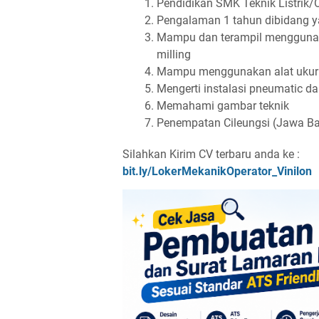
Pendidikan SMK Teknik Listrik/
Pengalaman 1 tahun dibidang 
Mampu dan terampil menggunakan 
milling
Mampu menggunakan alat ukur (
Mengerti instalasi pneumatic da
Memahami gambar teknik
Penempatan Cileungsi (Jawa Ba
Silahkan Kirim CV terbaru anda ke :
bit.ly/LokerMekanikOperator_Vinilon