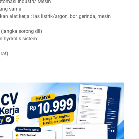
Otomasi Industri/ Mesin
yang sama
alat kerja : las listrik/argon, bor, gerinda, mesin
jangka sorong dll)
n hydrolik sistem
rat)