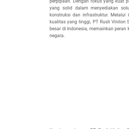
perpipaan. Dengan fokus yang kuat p
yang solid dalam menyediakan solus
konstruksi dan infrastruktur. Melalu
kualitas yang tinggi, PT Rusli Vinilon
besar di Indonesia, memainkan peran
negara.