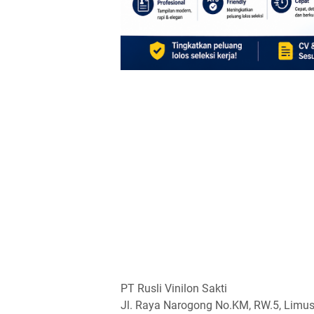
PT Rusli Vinilon Sakti
Jl. Raya Narogong No.KM, RW.5, Limus