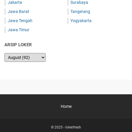
Jakarta
Surabaya
Jawa Barat
Tangerang
Jawa Tengah
Yogyakarta
Jawa Timur
ARSIP LOKER
Home
© 2025 -
lokerfresh