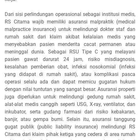
Dari sisi perlindungan operasional sebagai institusi medis,
RS Citama wajib memiliki asuransi malpraktik (medical
malpractice insurance) untuk melindungi dokter staf dan
rumah sakit dari klaim akibat kelalaian medis yang
menyebabkan pasien menderita cacat permanen atau
meninggal dunia. Sebagai RSU Tipe C yang melayani
pasien gawat darurat 24 jam, risiko misdiagnosis,
kesalahan pemberian obat, infeksi nosokomial (infeksi
yang didapat di rumah sakit), atau komplikasi pasca
operasi selalu ada dan dapat memicu gugatan hukum
dengan nilai tuntutan yang sangat besar. Asuransi properti
juga diperlukan untuk melindungi gedung rumah sakit,
alat-alat medis canggih seperti USG, X-ray, ventilator, dan
inkubator, serta gudang farmasi dari risiko kebakaran,
banjir, atau gempa bumi. Selain itu, asuransi tanggung
gugat publik (public liability insurance) melindungi RS
Citama dari klaim pihak ketiga yang cedera di area rumah