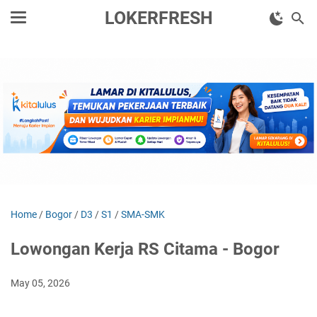
LOKERFRESH
Home
/
Bogor
/
D3
/
S1
/
SMA-SMK
Lowongan Kerja RS Citama - Bogor
May 05, 2026