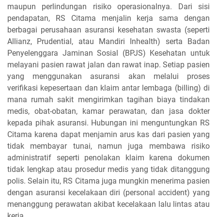
maupun perlindungan risiko operasionalnya. Dari sisi
pendapatan, RS Citama menjalin kerja sama dengan
berbagai perusahaan asuransi kesehatan swasta (seperti
Allianz, Prudential, atau Mandiri Inhealth) serta Badan
Penyelenggara Jaminan Sosial (BPJS) Kesehatan untuk
melayani pasien rawat jalan dan rawat inap. Setiap pasien
yang menggunakan asuransi akan melalui proses
verifikasi kepesertaan dan klaim antar lembaga (billing) di
mana rumah sakit mengirimkan tagihan biaya tindakan
medis, obat-obatan, kamar perawatan, dan jasa dokter
kepada pihak asuransi. Hubungan ini menguntungkan RS
Citama karena dapat menjamin arus kas dari pasien yang
tidak membayar tunai, namun juga membawa risiko
administratif seperti penolakan klaim karena dokumen
tidak lengkap atau prosedur medis yang tidak ditanggung
polis. Selain itu, RS Citama juga mungkin menerima pasien
dengan asuransi kecelakaan diri (personal accident) yang
menanggung perawatan akibat kecelakaan lalu lintas atau
kerja.