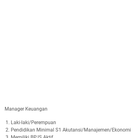
Manager Keuangan
Laki-laki/Perempuan
Pendidikan Minimal S1 Akutansi/Manajemen/Ekonomi
Memiliki BPJS Aktif