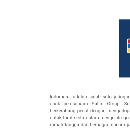
Indomaret adalah salah satu jaringan
anak perusahaan Salim Group. Sej
berkembang pesat dengan mengadops
untuk turut serta dalam mengelola ge
rumah tangga dan berbagai macam jas