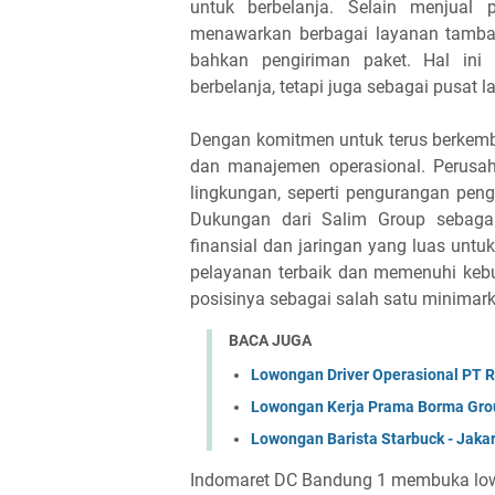
untuk berbelanja. Selain menjual p
menawarkan berbagai layanan tambahan
bahkan pengiriman paket. Hal ini
berbelanja, tetapi juga sebagai pusat
Dengan komitmen untuk terus berkemb
dan manajemen operasional. Perusah
lingkungan, seperti pengurangan pen
Dukungan dari Salim Group sebaga
finansial dan jaringan yang luas untu
pelayanan terbaik dan memenuhi keb
posisinya sebagai salah satu minimarke
BACA JUGA
Lowongan Driver Operasional PT R
Lowongan Kerja Prama Borma Gro
Lowongan Barista Starbuck - Jakar
Indomaret DC Bandung 1 membuka low