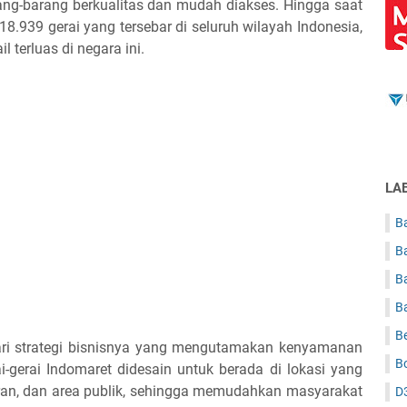
g-barang berkualitas dan mudah diakses. Hingga saat
i 18.939 gerai yang tersebar di seluruh wilayah Indonesia,
l terluas di negara ini.
LA
Ba
B
B
B
B
dari strategi bisnisnya yang mengutamakan kenyamanan
B
gerai Indomaret didesain untuk berada di lokasi yang
toran, dan area publik, sehingga memudahkan masyarakat
D