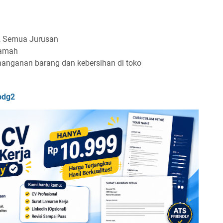
, Semua Jurusan
ramah
anganan barang dan kebersihan di toko
bdg2