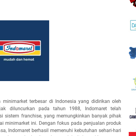
 minimarket terbesar di Indonesia yang didirikan oleh
ak diluncurkan pada tahun 1988, Indomaret telah
i sistem franchise, yang memungkinkan banyak pihak
rai minimarket ini. Dengan fokus pada penjualan produk
a, Indomaret berhasil memenuhi kebutuhan sehari-hari