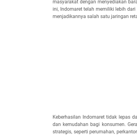
masyarakat dengan menyediakan baran
ini, Indomaret telah memiliki lebih dar
menjadikannya salah satu jaringan retai
Keberhasilan Indomaret tidak lepas 
dan kemudahan bagi konsumen. Gerai-
strategis, seperti perumahan, perkan