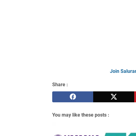
Join Salura
Share :
You may like these posts :