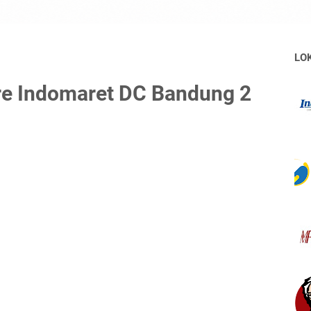
LO
e Indomaret DC Bandung 2