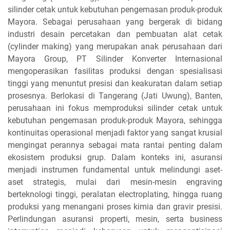
silinder cetak untuk kebutuhan pengemasan produk-produk
Mayora. Sebagai perusahaan yang bergerak di bidang
industri desain percetakan dan pembuatan alat cetak
(cylinder making) yang merupakan anak perusahaan dari
Mayora Group, PT Silinder Konverter Internasional
mengoperasikan fasilitas produksi dengan spesialisasi
tinggi yang menuntut presisi dan keakuratan dalam setiap
prosesnya. Berlokasi di Tangerang (Jati Uwung), Banten,
perusahaan ini fokus memproduksi silinder cetak untuk
kebutuhan pengemasan produk-produk Mayora, sehingga
kontinuitas operasional menjadi faktor yang sangat krusial
mengingat perannya sebagai mata rantai penting dalam
ekosistem produksi grup. Dalam konteks ini, asuransi
menjadi instrumen fundamental untuk melindungi aset-
aset strategis, mulai dari mesin-mesin engraving
berteknologi tinggi, peralatan electroplating, hingga ruang
produksi yang menangani proses kimia dan gravir presisi.
Perlindungan asuransi properti, mesin, serta business