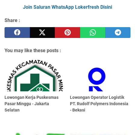
Join Saluran WhatsApp Lokerfresh Disini
Share :
You may like these posts :
Lowongan Kerja Puskesmas
Lowongan Operator Logistik
Pasar Minggu - Jakarta
PT. Rudolf Polymers Indonesia
Selatan
- Bekasi