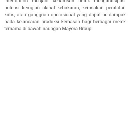
interruption menjadi keharusan untuk mengantisipasi
potensi kerugian akibat kebakaran, kerusakan peralatan
kritis, atau gangguan operasional yang dapat berdampak
pada kelancaran produksi kemasan bagi berbagai merek
ternama di bawah naungan Mayora Group.