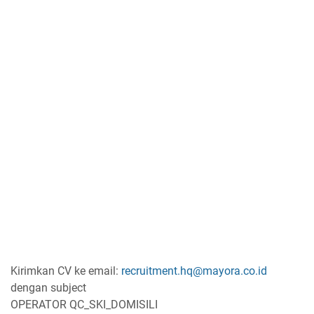
Kirimkan CV ke email:
recruitment.hq@mayora.co.id
dengan subject
OPERATOR QC_SKI_DOMISILI