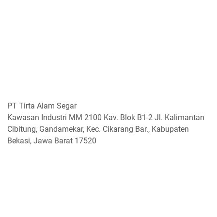
PT Tirta Alam Segar
Kawasan Industri MM 2100 Kav. Blok B1-2 Jl. Kalimantan
Cibitung, Gandamekar, Kec. Cikarang Bar., Kabupaten
Bekasi, Jawa Barat 17520