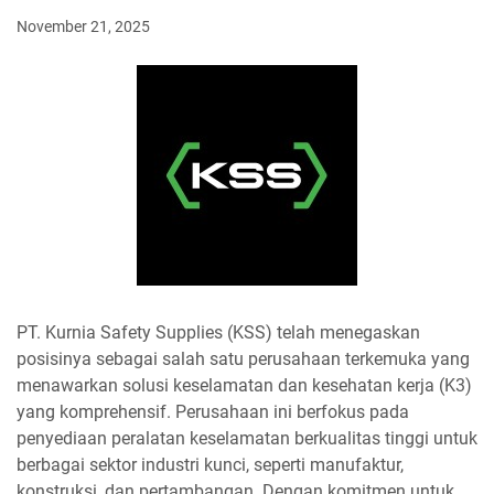
November 21, 2025
PT. Kurnia Safety Supplies (KSS) telah menegaskan
posisinya sebagai salah satu perusahaan terkemuka yang
menawarkan solusi keselamatan dan kesehatan kerja (K3)
yang komprehensif. Perusahaan ini berfokus pada
penyediaan peralatan keselamatan berkualitas tinggi untuk
berbagai sektor industri kunci, seperti manufaktur,
konstruksi, dan pertambangan. Dengan komitmen untuk