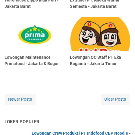
Warehouse Lippo Mall Puri -
Extruder PT. Aneka Warna
Jakarta Barat
Semesta - Jakarta Barat
Lowongan Maintenance
Lowongan QC Staff PT Eka
Primafood - Jakarta & Bogor
Bogainti - Jakarta Timur
Newer Posts
Older Posts
LOKER POPULER
Lowongan Crew Produksi PT Indofood CBP Noodle -