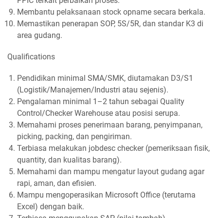
PPIC terkait perbaikan proses.
Membantu pelaksanaan stock opname secara berkala.
Memastikan penerapan SOP, 5S/5R, dan standar K3 di
area gudang.
Qualifications
Pendidikan minimal SMA/SMK, diutamakan D3/S1
(Logistik/Manajemen/Industri atau sejenis).
Pengalaman minimal 1–2 tahun sebagai Quality
Control/Checker Warehouse atau posisi serupa.
Memahami proses penerimaan barang, penyimpanan,
picking, packing, dan pengiriman.
Terbiasa melakukan jobdesc checker (pemeriksaan fisik,
quantity, dan kualitas barang).
Memahami dan mampu mengatur layout gudang agar
rapi, aman, dan efisien.
Mampu mengoperasikan Microsoft Office (terutama
Excel) dengan baik.