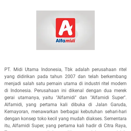
PT. Midi Utama Indonesia, Tbk adalah perusahaan ritel
yang didirikan pada tahun 2007 dan telah berkembang
menjadi salah satu pemain utama di industri ritel modern
di Indonesia. Perusahaan ini dikenal dengan dua merek
gerai utamanya, yaitu "Alfamidi" dan "Alfamidi Super".
Alfamidi, yang pertama kali dibuka di Jalan Garuda,
Kemayoran, menawarkan berbagai kebutuhan sehari-hari
dengan konsep toko kecil yang mudah diakses. Sementara
itu, Alfamidi Super, yang pertama kali hadir di Citra Raya,