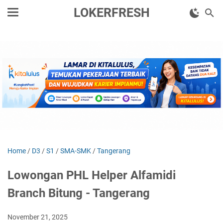
LOKERFRESH
Home
/
D3
/
S1
/
SMA-SMK
/
Tangerang
Lowongan PHL Helper Alfamidi
Branch Bitung - Tangerang
November 21, 2025