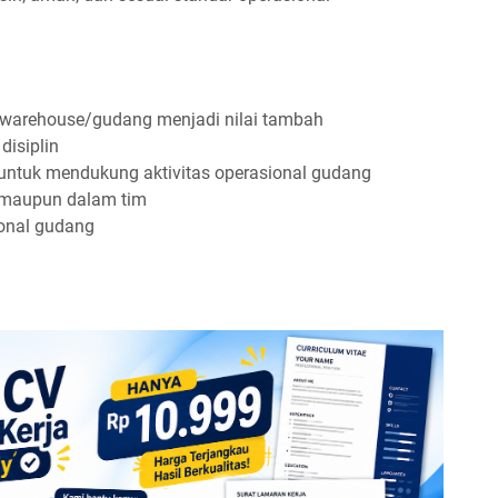
 warehouse/gudang menjadi nilai tambah
disiplin
k untuk mendukung aktivitas operasional gudang
 maupun dalam tim
ional gudang