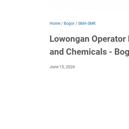
Home
/
Bogor
/
SMA-SMK
Lowongan Operator F
and Chemicals - Bo
June 15, 2026