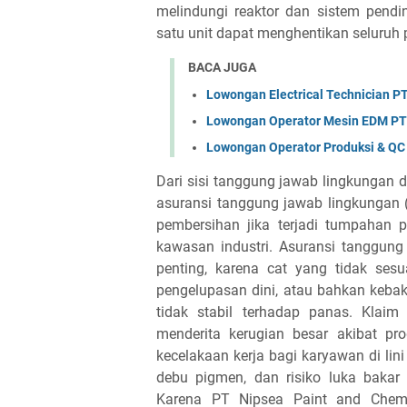
melindungi reaktor dan sistem pendi
satu unit dapat menghentikan seluruh p
BACA JUGA
Lowongan Electrical Technician PT
Lowongan Operator Mesin EDM PT R
Lowongan Operator Produksi & QC 
Dari sisi tanggung jawab lingkungan
asuransi tanggung jawab lingkungan (
pembersihan jika terjadi tumpahan p
kawasan industri. Asuransi tanggung 
penting, karena cat yang tidak ses
pengelupasan dini, atau bahkan keb
tidak stabil terhadap panas. Klai
menderita kerugian besar akibat pr
kecelakaan kerja bagi karyawan di lini
debu pigmen, dan risiko luka bakar 
Karena PT Nipsea Paint and Chemic