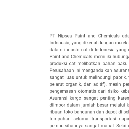
PT Nipsea Paint and Chemicals ada
Indonesia, yang dikenal dengan merek
dalam industri cat di Indonesia yan
Paint and Chemicals memiliki hubung
produksi cat melibatkan bahan baku 
Perusahaan ini mengandalkan asurans
sangat luas untuk melindungi pabrik,
pelarut organik, dan aditif), mesin pen
pengemasan otomatis dari risiko keb
Asuransi kargo sangat penting karen
diimpor dalam jumlah besar melalui ka
ribuan toko bangunan dan depot di s
tumpahan selama transportasi dap
pembersihannya sangat mahal. Selain 