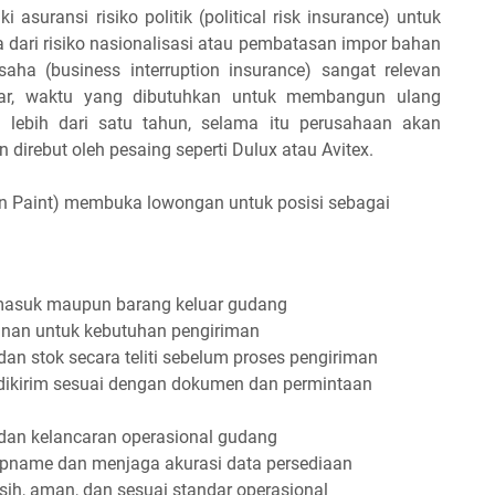
suransi risiko politik (political risk insurance) untuk
a dari risiko nasionalisasi atau pembatasan impor bahan
saha (business interruption insurance) sangat relevan
kar, waktu yang dibutuhkan untuk membangun ulang
i lebih dari satu tahun, selama itu perusahaan akan
direbut oleh pesaing seperti Dulux atau Avitex.
on Paint) membuka lowongan untuk posisi
sebagai
asuk maupun barang keluar gudang
nan untuk kebutuhan pengiriman
n stok secara teliti sebelum proses pengiriman
ikirim sesuai dengan dokumen dan permintaan
dan kelancaran operasional gudang
pname dan menjaga akurasi data persediaan
sih, aman, dan sesuai standar operasional