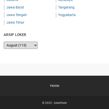
Jawa Barat
Tangerang
Jawa Tengah
Yogyakarta
Jawa Timur
ARSIP LOKER
Home
© 2025 -
lokerfresh