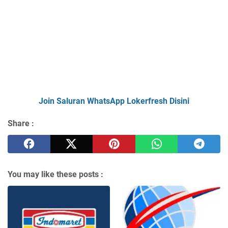
Join Saluran WhatsApp Lokerfresh Disini
Share :
You may like these posts :