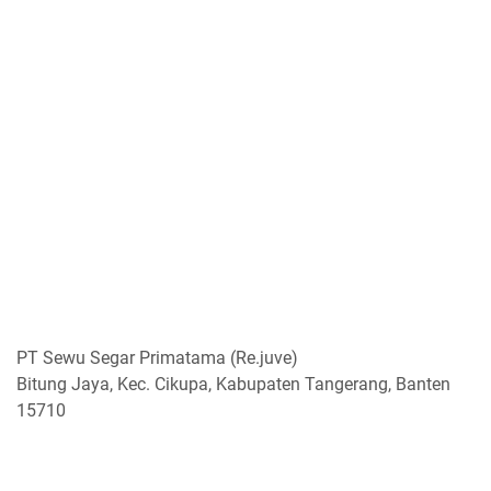
PT Sewu Segar Primatama (Re.juve)
Bitung Jaya, Kec. Cikupa, Kabupaten Tangerang, Banten
15710