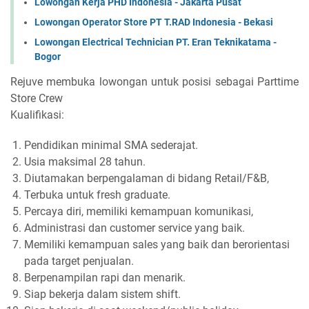
Lowongan Kerja PHD Indonesia - Jakarta Pusat
Lowongan Operator Store PT T.RAD Indonesia - Bekasi
Lowongan Electrical Technician PT. Eran Teknikatama -
Bogor
Rejuve membuka lowongan untuk posisi sebagai Parttime
Store Crew
Kualifikasi:
Pendidikan minimal SMA sederajat.
Usia maksimal 28 tahun.
Diutamakan berpengalaman di bidang Retail/F&B,
Terbuka untuk fresh graduate.
Percaya diri, memiliki kemampuan komunikasi,
Administrasi dan customer service yang baik.
Memiliki kemampuan sales yang baik dan berorientasi
pada target penjualan.
Berpenampilan rapi dan menarik.
Siap bekerja dalam sistem shift.