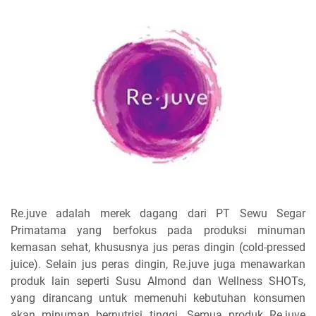
Re.juve adalah merek dagang dari PT Sewu Segar
Primatama yang berfokus pada produksi minuman
kemasan sehat, khususnya jus peras dingin (cold-pressed
juice). Selain jus peras dingin, Re.juve juga menawarkan
produk lain seperti Susu Almond dan Wellness SHOTs,
yang dirancang untuk memenuhi kebutuhan konsumen
akan minuman bernutrisi tinggi. Semua produk Re.juve