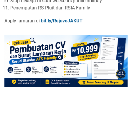
Siap bekerja di saat weekend/public holiday.
Penempatan RS Pluit dan RSIA Family
Apply lamaran di
bit.ly/RejuveJAKUT