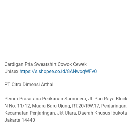
Cardigan Pria Sweatshirt Cowok Cewek
Unisex
https://s.shopee.co.id/8ANwoqWFv0
PT Citra Dimensi Arthali
Perum Prasarana Perikanan Samudera, Jl. Pari Raya Block
N No. 11/12, Muara Baru Ujung, RT.20/RW.17, Penjaringan,
Kecamatan Penjaringan, Jkt Utara, Daerah Khusus Ibukota
Jakarta 14440