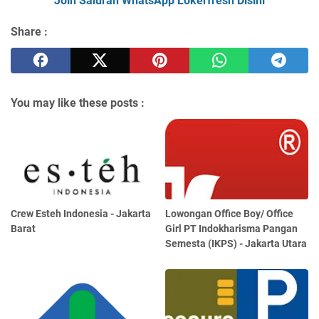
Join Saluran WhatsApp Lokerfresh Disini
Share :
You may like these posts :
Crew Esteh Indonesia - Jakarta
Lowongan Office Boy/ Office
Barat
Girl PT Indokharisma Pangan
Semesta (IKPS) - Jakarta Utara