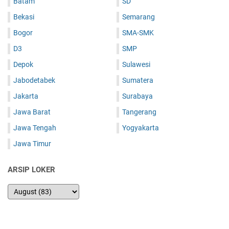
Batam
SD
Bekasi
Semarang
Bogor
SMA-SMK
D3
SMP
Depok
Sulawesi
Jabodetabek
Sumatera
Jakarta
Surabaya
Jawa Barat
Tangerang
Jawa Tengah
Yogyakarta
Jawa Timur
ARSIP LOKER