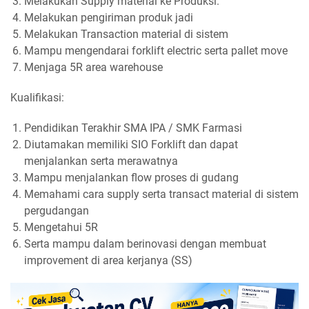
Melakukan Supply material ke Produksi.
Melakukan pengiriman produk jadi
Melakukan Transaction material di sistem
Mampu mengendarai forklift electric serta pallet move
Menjaga 5R area warehouse
Kualifikasi:
Pendidikan Terakhir SMA IPA / SMK Farmasi
Diutamakan memiliki SIO Forklift dan dapat
menjalankan serta merawatnya
Mampu menjalankan flow proses di gudang
Memahami cara supply serta transact material di sistem
pergudangan
Mengetahui 5R
Serta mampu dalam berinovasi dengan membuat
improvement di area kerjanya (SS)