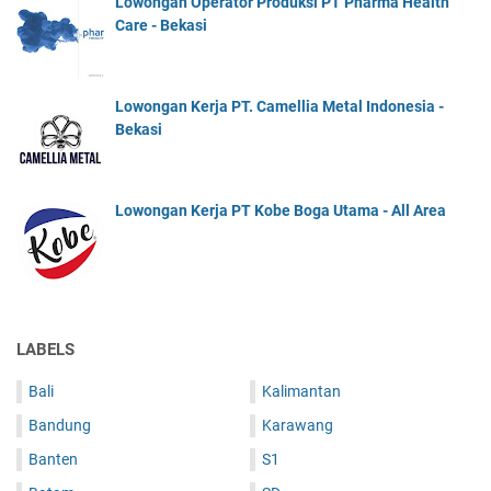
Lowongan Operator Produksi PT Pharma Health
Care - Bekasi
Lowongan Kerja PT. Camellia Metal Indonesia -
Bekasi
Lowongan Kerja PT Kobe Boga Utama - All Area
LABELS
Bali
Kalimantan
Bandung
Karawang
Banten
S1