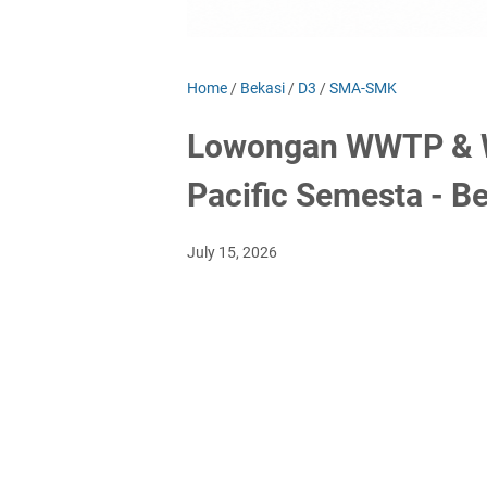
Home
/
Bekasi
/
D3
/
SMA-SMK
Lowongan WWTP & W
Pacific Semesta - B
July 15, 2026