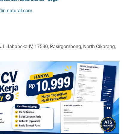
din-natural.com
 JL Jababeka IV, 17530, Pasirgombong, North Cikarang,