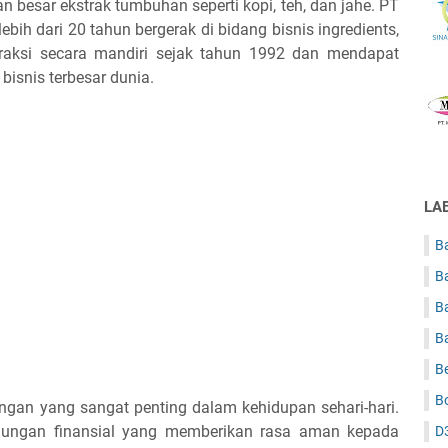
an besar ekstrak tumbuhan seperti kopi, teh, dan jahe. PT
ebih dari 20 tahun bergerak di bidang bisnis ingredients,
kstraksi secara mandiri sejak tahun 1992 dan mendapat
bisnis terbesar dunia.
LA
Ba
B
B
B
B
B
ngan yang sangat penting dalam kehidupan sehari-hari.
ndungan finansial yang memberikan rasa aman kepada
D