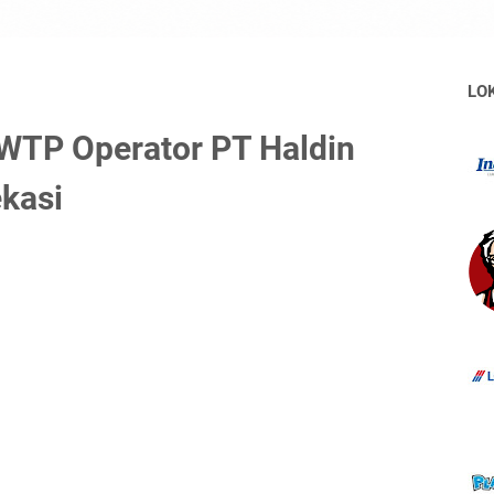
LO
TP Operator PT Haldin
ekasi