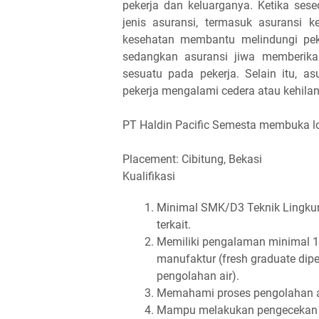
pekerja dan keluarganya. Ketika sese
jenis asuransi, termasuk asuransi k
kesehatan membantu melindungi pek
sedangkan asuransi jiwa memberikan 
sesuatu pada pekerja. Selain itu, a
pekerja mengalami cedera atau kehilan
PT Haldin Pacific Semesta membuka 
Placement: Cibitung, Bekasi
Kualifikasi
Minimal SMK/D3 Teknik Lingkunga
terkait.
Memiliki pengalaman minimal 
manufaktur (fresh graduate dipe
pengolahan air).
Memahami proses pengolahan ai
Mampu melakukan pengecekan par