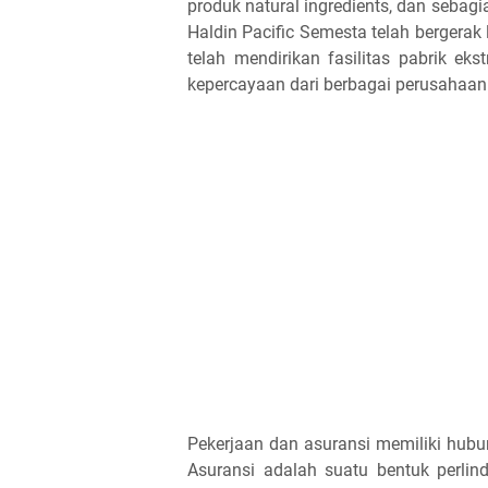
produk natural ingredients, dan sebagi
Haldin Pacific Semesta telah bergerak l
telah mendirikan fasilitas pabrik e
kepercayaan dari berbagai perusahaan 
Pekerjaan dan asuransi memiliki hubu
Asuransi adalah suatu bentuk perli