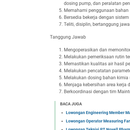
dosing pump, dan peralatan pen
Memahami penggunaan bahan kim
Bersedia bekerja dengan sistem 
Teliti, disiplin, bertanggung j
Tanggung Jawab
Mengoperasikan dan memonitor 
Melakukan pemeriksaan rutin te
Memastikan kualitas air hasil p
Melakukan pencatatan parameter
Melakukan dosing bahan kimia s
Menjaga kebersihan area kerja 
Berkoordinasi dengan tim Maint
BACA JUGA
Lowongan Engineering Member Mac
Lowongan Operator Measuring Far
Lowongan Teknisi PT Novell Pharm