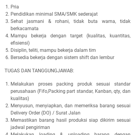
Pria
Pendidikan minimal SMA/SMK sederajat
Sehat jasmani & rohani, tidak buta warna, tidak
berkacamata
Mampu bekerja dengan target (kualitas, kuantitas,
efisiensi)
Disiplin, teliti, mampu bekerja dalam tim
Bersedia bekerja dengan sistem shift dan lembur
TUGAS DAN TANGGUNGJAWAB:
Melakukan proses packing produk sesuai standar
perusahaan (Fifo,Packing part standar, Kanban, qty, dan
kualitas)
Menyusun, menyiapkan, dan memeriksa barang sesuai
Delivery Order (DO) / Surat Jalan
Memastikan barang hasil produksi siap dikirim sesuai
jadwal pengiriman
Melakukan loading & unloading barang dengan