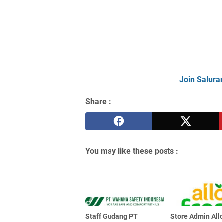
Join Salura
Share :
You may like these posts :
Staff Gudang PT
Store Admin Allo