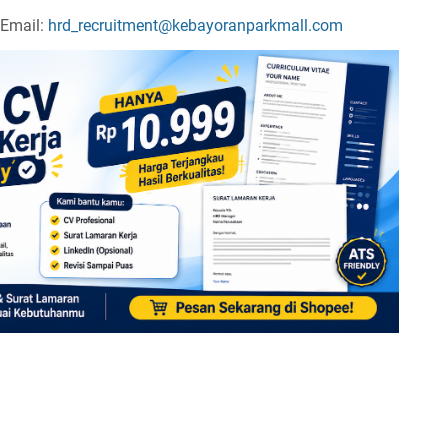
 Email:
hrd_recruitment@kebayoranparkmall.com