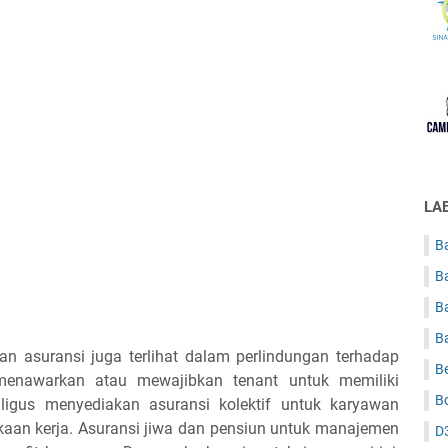
LA
Ba
B
B
B
 asuransi juga terlihat dalam perlindungan terhadap
B
menawarkan atau mewajibkan tenant untuk memiliki
B
aligus menyediakan asuransi kolektif untuk karyawan
akaan kerja. Asuransi jiwa dan pensiun untuk manajemen
D