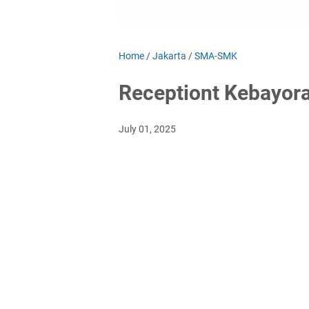
Home
/
Jakarta
/
SMA-SMK
Receptiont Kebayora
July 01, 2025