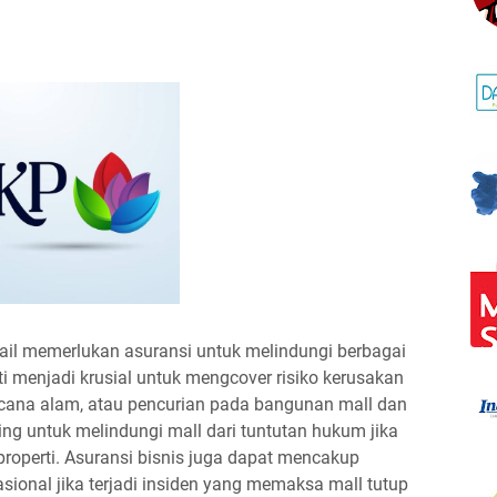
tail memerlukan asuransi untuk melindungi berbagai
ti menjadi krusial untuk mengcover risiko kerusakan
ncana alam, atau pencurian pada bangunan mall dan
enting untuk melindungi mall dari tuntutan hukum jika
properti. Asuransi bisnis juga dapat mencakup
ional jika terjadi insiden yang memaksa mall tutup