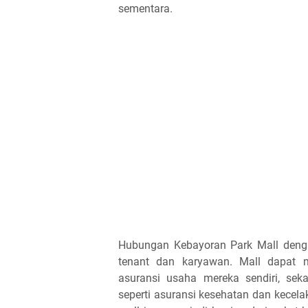
sementara.
Hubungan Kebayoran Park Mall dengan
tenant dan karyawan. Mall dapat 
asuransi usaha mereka sendiri, sek
seperti asuransi kesehatan dan kecel