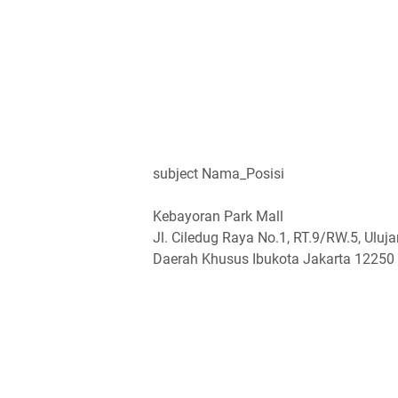
subject Nama_Posisi
Kebayoran Park Mall
Jl. Ciledug Raya No.1, RT.9/RW.5, Uluj
Daerah Khusus Ibukota Jakarta 12250