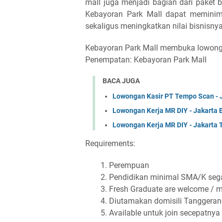
mall juga menjadi bagian dari paket b
Kebayoran Park Mall dapat meminimal
sekaligus meningkatkan nilai bisnisnya
Kebayoran Park Mall membuka lowongan
Penempatan: Kebayoran Park Mall
BACA JUGA
Lowongan Kasir PT Tempo Scan - 
Lowongan Kerja MR DIY - Jakarta 
Lowongan Kerja MR DIY - Jakarta 
Requirements:
Perempuan
Pendidikan minimal SMA/K seg
Fresh Graduate are welcome / 
Diutamakan domisili Tanggerang
Available untuk join secepatnya