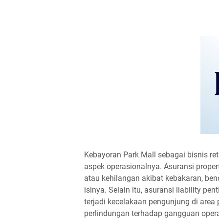
Kebayoran Park Mall sebagai bisnis re
aspek operasionalnya. Asuransi proper
atau kehilangan akibat kebakaran, be
isinya. Selain itu, asuransi liability p
terjadi kecelakaan pengunjung di area 
perlindungan terhadap gangguan operas