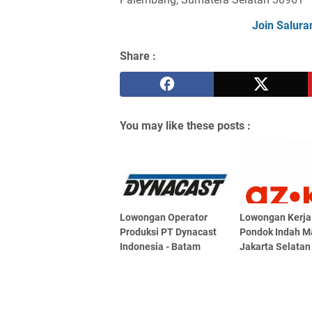
Join Salura
Share :
You may like these posts :
Lowongan Operator
Lowongan Kerj
Produksi PT Dynacast
Pondok Indah Ma
Indonesia - Batam
Jakarta Selatan