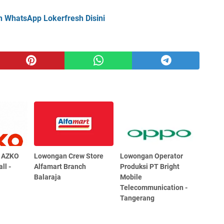
n WhatsApp Lokerfresh Disini
a AZKO
Lowongan Crew Store
Lowongan Operator
ll -
Alfamart Branch
Produksi PT Bright
Balaraja
Mobile
Telecommunication -
Tangerang