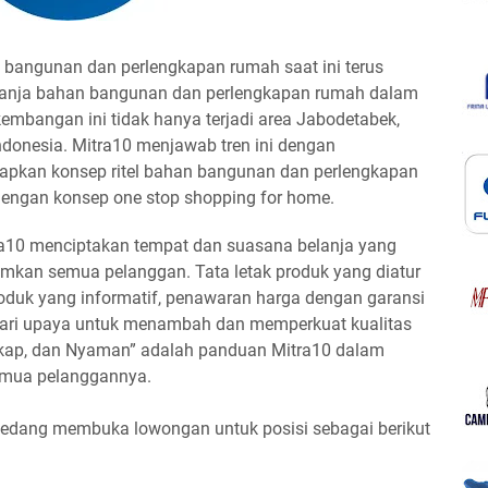
bangunan dan perlengkapan rumah saat ini terus
lanja bahan bangunan dan perlengkapan rumah dalam
kembangan ini tidak hanya terjadi area Jabodetabek,
 Indonesia. Mitra10 menjawab tren ini dengan
rapkan konsep ritel bahan bangunan dan perlengkapan
engan konsep one stop shopping for home.
ra10 menciptakan tempat dan suasana belanja yang
mkan semua pelanggan. Tata letak produk yang diatur
roduk yang informatif, penawaran harga dengan garansi
 dari upaya untuk menambah dan memperkuat kualitas
gkap, dan Nyaman” adalah panduan Mitra10 dalam
emua pelanggannya.
sedang membuka lowongan untuk posisi sebagai berikut