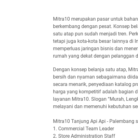
Mitra10 merupakan pasar untuk bahan 
berkembang dengan pesat. Konsep be
satu atap pun sudah menjadi tren. Per
tetapi juga kota-kota besar lainnya di
memperluas jaringan bisnis dan mene
rumah yang dekat dengan pelanggan d
Dengan konsep belanja satu atap, Mit
bersih dan nyaman sebagaimana diida
secara menarik, penyediaan katalog p
harga yang kompetitif adalah bagian
layanan Mitra10. Slogan “Murah, Len
melayani dan memenuhi kebutuhan s
Mitra10 Tanjung Api Api - Palembang 
1. Commercial Team Leader
2. Store Administration Staff