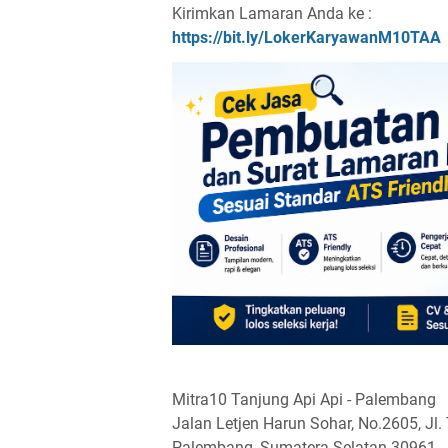
Kirimkan Lamaran Anda ke :
https://bit.ly/LokerKaryawanM10TAA
Mitra10 Tanjung Api Api - Palembang
Jalan Letjen Harun Sohar, No.2605, Jl.
Palembang, Sumatera Selatan 30961