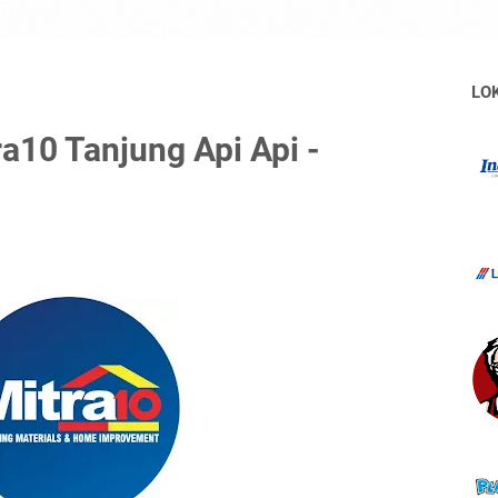
LO
a10 Tanjung Api Api -