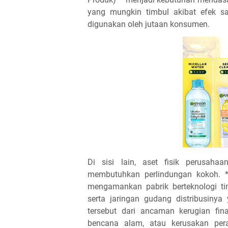
yang mungkin timbul akibat efek sa
digunakan oleh jutaan konsumen.
Di sisi lain, aset fisik perusah
membutuhkan perlindungan kokoh. **A
mengamankan pabrik berteknologi tin
serta jaringan gudang distribusinya 
tersebut dari ancaman kerugian fina
bencana alam, atau kerusakan per