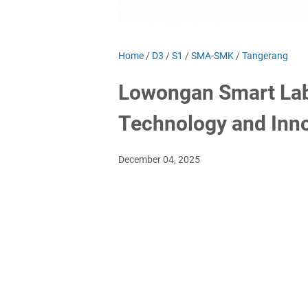
Home
/
D3
/
S1
/
SMA-SMK
/
Tangerang
Lowongan Smart Lab
Technology and Inno
December 04, 2025