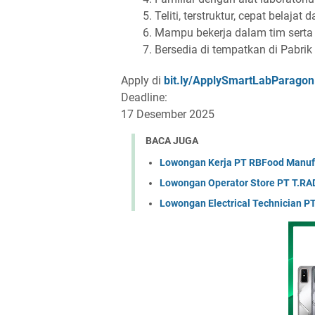
Teliti, terstruktur, cepat belaja
Mampu bekerja dalam tim serta
Bersedia di tempatkan di Pabrik
Apply di
bit.ly/ApplySmartLabParagon
Deadline:
17 Desember 2025
BACA JUGA
Lowongan Kerja PT RBFood Manufa
Lowongan Operator Store PT T.RAD
Lowongan Electrical Technician PT