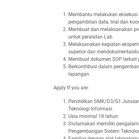
Membantu melakukan eksekusi re
pengambilan data, trial dan koo
Membuat dan melaksanakan prev
untuk peralatan Lab.
Melaksanakan kegiatan eksperim
superior dan mendokumentasik
Membuat dokumen SOP terkait 
Berkontribusi dalam pengemban
lapangan.
Apply If you are:
Pendidikan SMK/D3/S1 Jurusan 
Teknologi Informasi.
Usia minimal 18 tahun
Diutamakan memiliki pengalaman
Pengembangan Sistem Teknolog
Familiar dengan alat laboratori