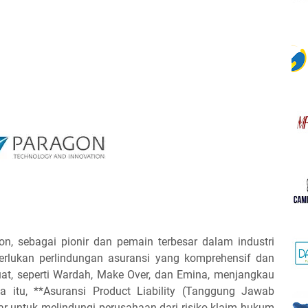
n, sebagai pionir dan pemain terbesar dalam industri
erlukan perlindungan asuransi yang komprehensif dan
kuat, seperti Wardah, Make Over, dan Emina, menjangkau
a itu, **Asuransi Product Liability (Tanggung Jawab
r untuk melindungi perusahaan dari risiko klaim hukum