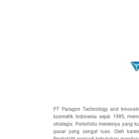
PT Paragon Technology and Innovatio
kosmetik Indonesia sejak 1985, mem
strategis. Portofolio mereknya yang 
pasar yang sangat luas. Oleh karen
Produk)** menjadi kebutuhan mendasa