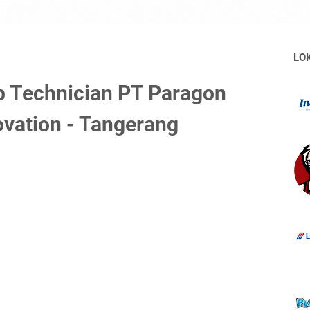
LO
 Technician PT Paragon
vation - Tangerang