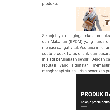
produksi.
Selanjutnya, mengingat skala produk
dan Makanan (BPOM) yang harus dipat
menjadi sangat vital. Asuransi ini dir
suatu produk harus ditarik dari pas
inisiatif perusahaan sendiri. Dengan c
reputasi yang signifikan, memasti
menghadapi situasi krisis penarikan pr