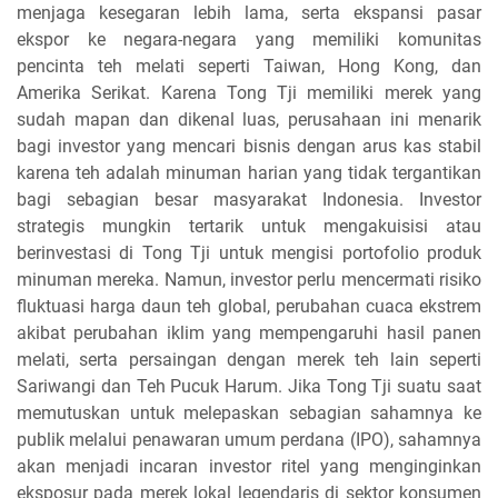
menjaga kesegaran lebih lama, serta ekspansi pasar
ekspor ke negara-negara yang memiliki komunitas
pencinta teh melati seperti Taiwan, Hong Kong, dan
Amerika Serikat. Karena Tong Tji memiliki merek yang
sudah mapan dan dikenal luas, perusahaan ini menarik
bagi investor yang mencari bisnis dengan arus kas stabil
karena teh adalah minuman harian yang tidak tergantikan
bagi sebagian besar masyarakat Indonesia. Investor
strategis mungkin tertarik untuk mengakuisisi atau
berinvestasi di Tong Tji untuk mengisi portofolio produk
minuman mereka. Namun, investor perlu mencermati risiko
fluktuasi harga daun teh global, perubahan cuaca ekstrem
akibat perubahan iklim yang mempengaruhi hasil panen
melati, serta persaingan dengan merek teh lain seperti
Sariwangi dan Teh Pucuk Harum. Jika Tong Tji suatu saat
memutuskan untuk melepaskan sebagian sahamnya ke
publik melalui penawaran umum perdana (IPO), sahamnya
akan menjadi incaran investor ritel yang menginginkan
eksposur pada merek lokal legendaris di sektor konsumen