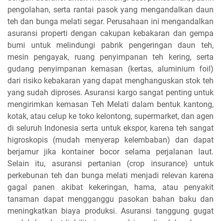
pengolahan, serta rantai pasok yang mengandalkan daun
teh dan bunga melati segar. Perusahaan ini mengandalkan
asuransi properti dengan cakupan kebakaran dan gempa
bumi untuk melindungi pabrik pengeringan daun teh,
mesin pengayak, ruang penyimpanan teh kering, serta
gudang penyimpanan kemasan (kertas, aluminium foil)
dari risiko kebakaran yang dapat menghanguskan stok teh
yang sudah diproses. Asuransi kargo sangat penting untuk
mengirimkan kemasan Teh Melati dalam bentuk kantong,
kotak, atau celup ke toko kelontong, supermarket, dan agen
di seluruh Indonesia serta untuk ekspor, karena teh sangat
higroskopis (mudah menyerap kelembaban) dan dapat
berjamur jika kontainer bocor selama perjalanan laut.
Selain itu, asuransi pertanian (crop insurance) untuk
perkebunan teh dan bunga melati menjadi relevan karena
gagal panen akibat kekeringan, hama, atau penyakit
tanaman dapat mengganggu pasokan bahan baku dan
meningkatkan biaya produksi. Asuransi tanggung gugat