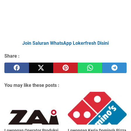
Join Saluran WhatsApp Lokerfresh Disini
Share :
You may like these posts :
Lowongan Operator Produksi
Lowongan Kerja Domino's Pizza