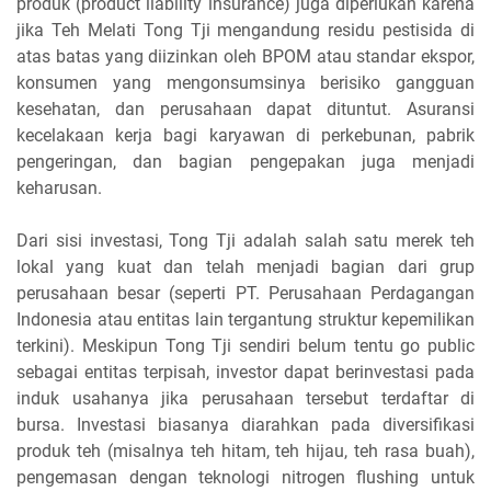
produk (product liability insurance) juga diperlukan karena
jika Teh Melati Tong Tji mengandung residu pestisida di
atas batas yang diizinkan oleh BPOM atau standar ekspor,
konsumen yang mengonsumsinya berisiko gangguan
kesehatan, dan perusahaan dapat dituntut. Asuransi
kecelakaan kerja bagi karyawan di perkebunan, pabrik
pengeringan, dan bagian pengepakan juga menjadi
keharusan.
Dari sisi investasi, Tong Tji adalah salah satu merek teh
lokal yang kuat dan telah menjadi bagian dari grup
perusahaan besar (seperti PT. Perusahaan Perdagangan
Indonesia atau entitas lain tergantung struktur kepemilikan
terkini). Meskipun Tong Tji sendiri belum tentu go public
sebagai entitas terpisah, investor dapat berinvestasi pada
induk usahanya jika perusahaan tersebut terdaftar di
bursa. Investasi biasanya diarahkan pada diversifikasi
produk teh (misalnya teh hitam, teh hijau, teh rasa buah),
pengemasan dengan teknologi nitrogen flushing untuk