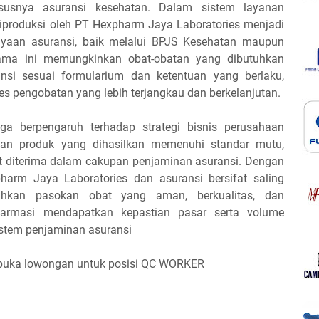
ususnya asuransi kesehatan. Dalam sistem layanan
diproduksi oleh PT Hexpharm Jaya Laboratories menjadi
yaan asuransi, baik melalui BPJS Kesehatan maupun
sama ini memungkinkan obat-obatan yang dibutuhkan
nsi sesuai formularium dan ketentuan yang berlaku,
 pengobatan yang lebih terjangkau dan berkelanjutan.
uga berpengaruh terhadap strategi bisnis perusahaan
kan produk yang dihasilkan memenuhi standar mutu,
pat diterima dalam cakupan penjaminan asuransi. Dengan
arm Jaya Laboratories dan asuransi bersifat saling
hkan pasokan obat yang aman, berkualitas, dan
farmasi mendapatkan kepastian pasar serta volume
sistem penjaminan asuransi
buka lowongan untuk posisi QC WORKER