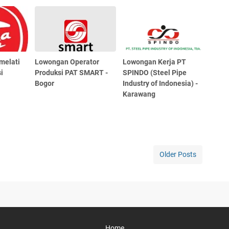
imelati
Lowongan Operator
Lowongan Kerja PT
i
Produksi PAT SMART -
SPINDO (Steel Pipe
Bogor
Industry of Indonesia) -
Karawang
Older Posts
Home