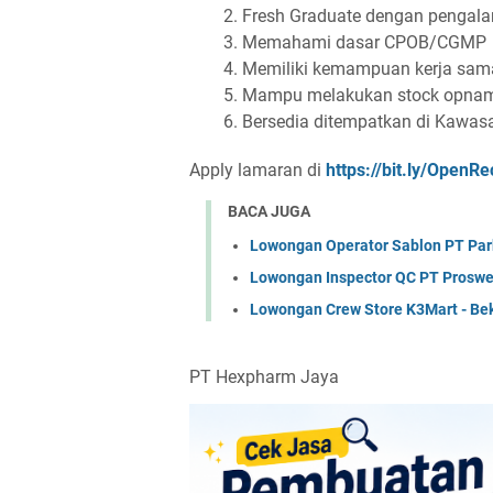
Fresh Graduate dengan pengala
Memahami dasar CPOB/CGMP
Memiliki kemampuan kerja sama
Mampu melakukan stock opname
Bersedia ditempatkan di Kawasa
Apply lamaran di
https://bit.ly/Open
BACA JUGA
Lowongan Operator Sablon PT Park
Lowongan Inspector QC PT Proswe
Lowongan Crew Store K3Mart - Be
PT Hexpharm Jaya