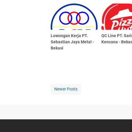
Lowongan Kerja PT.
QC Line PT. Sar
Sebastian Jaya Metal -
Kencana - Bekas
Bekasi
Newer Posts