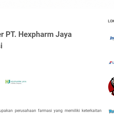
LO
r PT. Hexpharm Jaya
i
pakan perusahaan farmasi yang memiliki keterkaitan