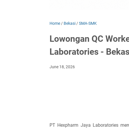
Home
/
Bekasi
/
SMA-SMK
Lowongan QC Worke
Laboratories - Bekas
June 18, 2026
PT Hexpharm Jaya Laboratories meru