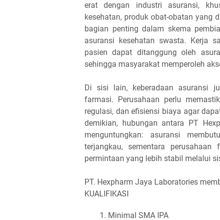
erat dengan industri asuransi, kh
kesehatan, produk obat-obatan yang 
bagian penting dalam skema pembia
asuransi kesehatan swasta. Kerja 
pasien dapat ditanggung oleh asura
sehingga masyarakat memperoleh akses
Di sisi lain, keberadaan asuransi j
farmasi. Perusahaan perlu memasti
regulasi, dan efisiensi biaya agar da
demikian, hubungan antara PT Hexph
menguntungkan: asuransi membutu
terjangkau, sementara perusahaan 
permintaan yang lebih stabil melalui 
PT. Hexpharm Jaya Laboratories mem
KUALIFIKASI
Minimal SMA IPA