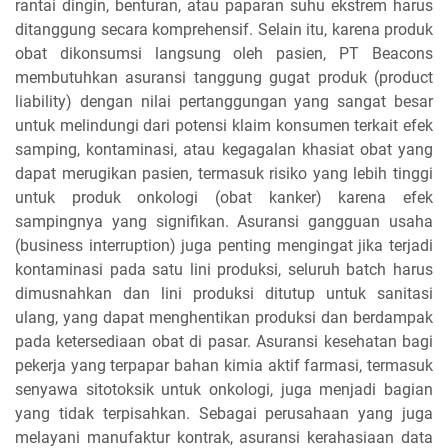
rantai dingin, benturan, atau paparan suhu ekstrem harus
ditanggung secara komprehensif. Selain itu, karena produk
obat dikonsumsi langsung oleh pasien, PT Beacons
membutuhkan asuransi tanggung gugat produk (product
liability) dengan nilai pertanggungan yang sangat besar
untuk melindungi dari potensi klaim konsumen terkait efek
samping, kontaminasi, atau kegagalan khasiat obat yang
dapat merugikan pasien, termasuk risiko yang lebih tinggi
untuk produk onkologi (obat kanker) karena efek
sampingnya yang signifikan. Asuransi gangguan usaha
(business interruption) juga penting mengingat jika terjadi
kontaminasi pada satu lini produksi, seluruh batch harus
dimusnahkan dan lini produksi ditutup untuk sanitasi
ulang, yang dapat menghentikan produksi dan berdampak
pada ketersediaan obat di pasar. Asuransi kesehatan bagi
pekerja yang terpapar bahan kimia aktif farmasi, termasuk
senyawa sitotoksik untuk onkologi, juga menjadi bagian
yang tidak terpisahkan. Sebagai perusahaan yang juga
melayani manufaktur kontrak, asuransi kerahasiaan data