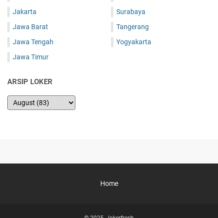
Jakarta
Surabaya
Jawa Barat
Tangerang
Jawa Tengah
Yogyakarta
Jawa Timur
ARSIP LOKER
Home
© 2025 -
lokerfresh