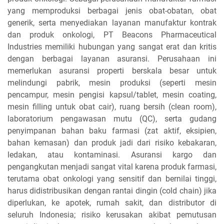
yang memproduksi berbagai jenis obat-obatan, obat
generik, serta menyediakan layanan manufaktur kontrak
dan produk onkologi, PT Beacons Pharmaceutical
Industries memiliki hubungan yang sangat erat dan kritis
dengan berbagai layanan asuransi. Perusahaan ini
memerlukan asuransi properti berskala besar untuk
melindungi pabrik, mesin produksi (seperti mesin
pencampur, mesin pengisi kapsul/tablet, mesin coating,
mesin filling untuk obat cair), ruang bersih (clean room),
laboratorium pengawasan mutu (QC), serta gudang
penyimpanan bahan baku farmasi (zat aktif, eksipien,
bahan kemasan) dan produk jadi dari risiko kebakaran,
ledakan, atau kontaminasi. Asuransi kargo dan
pengangkutan menjadi sangat vital karena produk farmasi,
terutama obat onkologi yang sensitif dan bernilai tinggi,
harus didistribusikan dengan rantai dingin (cold chain) jika
diperlukan, ke apotek, rumah sakit, dan distributor di
seluruh Indonesia; risiko kerusakan akibat pemutusan