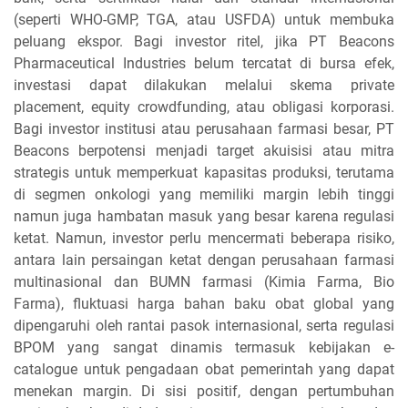
(seperti WHO-GMP, TGA, atau USFDA) untuk membuka
peluang ekspor. Bagi investor ritel, jika PT Beacons
Pharmaceutical Industries belum tercatat di bursa efek,
investasi dapat dilakukan melalui skema private
placement, equity crowdfunding, atau obligasi korporasi.
Bagi investor institusi atau perusahaan farmasi besar, PT
Beacons berpotensi menjadi target akuisisi atau mitra
strategis untuk memperkuat kapasitas produksi, terutama
di segmen onkologi yang memiliki margin lebih tinggi
namun juga hambatan masuk yang besar karena regulasi
ketat. Namun, investor perlu mencermati beberapa risiko,
antara lain persaingan ketat dengan perusahaan farmasi
multinasional dan BUMN farmasi (Kimia Farma, Bio
Farma), fluktuasi harga bahan baku obat global yang
dipengaruhi oleh rantai pasok internasional, serta regulasi
BPOM yang sangat dinamis termasuk kebijakan e-
catalogue untuk pengadaan obat pemerintah yang dapat
menekan margin. Di sisi positif, dengan pertumbuhan