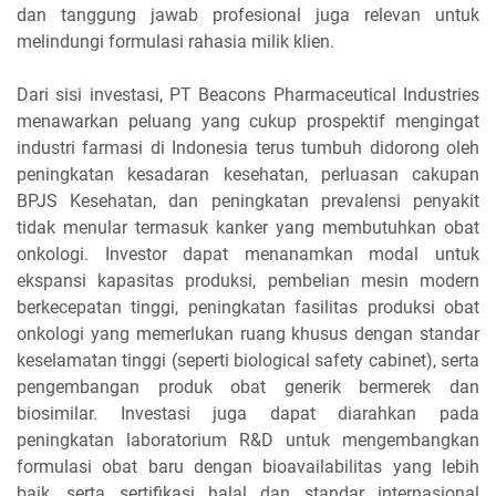
dan tanggung jawab profesional juga relevan untuk
melindungi formulasi rahasia milik klien.
Dari sisi investasi, PT Beacons Pharmaceutical Industries
menawarkan peluang yang cukup prospektif mengingat
industri farmasi di Indonesia terus tumbuh didorong oleh
peningkatan kesadaran kesehatan, perluasan cakupan
BPJS Kesehatan, dan peningkatan prevalensi penyakit
tidak menular termasuk kanker yang membutuhkan obat
onkologi. Investor dapat menanamkan modal untuk
ekspansi kapasitas produksi, pembelian mesin modern
berkecepatan tinggi, peningkatan fasilitas produksi obat
onkologi yang memerlukan ruang khusus dengan standar
keselamatan tinggi (seperti biological safety cabinet), serta
pengembangan produk obat generik bermerek dan
biosimilar. Investasi juga dapat diarahkan pada
peningkatan laboratorium R&D untuk mengembangkan
formulasi obat baru dengan bioavailabilitas yang lebih
baik, serta sertifikasi halal dan standar internasional