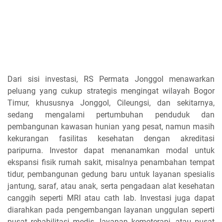
Dari sisi investasi, RS Permata Jonggol menawarkan
peluang yang cukup strategis mengingat wilayah Bogor
Timur, khususnya Jonggol, Cileungsi, dan sekitarnya,
sedang mengalami pertumbuhan penduduk dan
pembangunan kawasan hunian yang pesat, namun masih
kekurangan fasilitas kesehatan dengan akreditasi
paripurna. Investor dapat menanamkan modal untuk
ekspansi fisik rumah sakit, misalnya penambahan tempat
tidur, pembangunan gedung baru untuk layanan spesialis
jantung, saraf, atau anak, serta pengadaan alat kesehatan
canggih seperti MRI atau cath lab. Investasi juga dapat
diarahkan pada pengembangan layanan unggulan seperti
pusat rehabilitasi medis, layanan kemoterapi, atau pusat