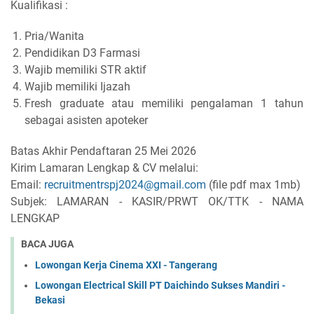
Kualifikasi :
Pria/Wanita
Pendidikan D3 Farmasi
Wajib memiliki STR aktif
Wajib memiliki Ijazah
Fresh graduate atau memiliki pengalaman 1 tahun
sebagai asisten apoteker
Batas Akhir Pendaftaran 25 Mei 2026
Kirim Lamaran Lengkap & CV melalui:
Email:
recruitmentrspj2024@gmail.com
(file pdf max 1mb)
Subjek: LAMARAN - KASIR/PRWT OK/TTK - NAMA
LENGKAP
BACA JUGA
Lowongan Kerja Cinema XXI - Tangerang
Lowongan Electrical Skill PT Daichindo Sukses Mandiri -
Bekasi