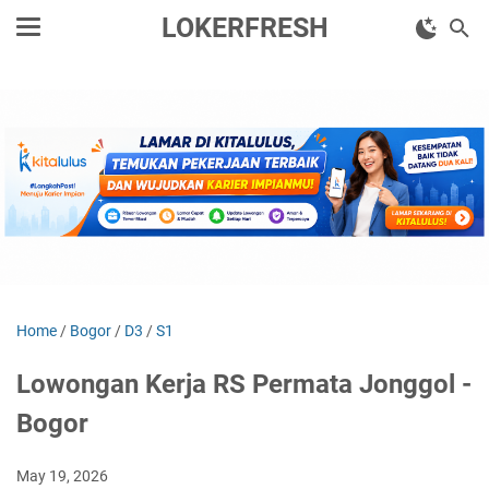
LOKERFRESH
Home
/
Bogor
/
D3
/
S1
Lowongan Kerja RS Permata Jonggol -
Bogor
May 19, 2026