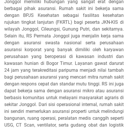
Jonggol memiliki hubungan yang sangat erat dengan
berbagai pihak asuransi. Rumah sakit ini bekerja sama
dengan BPJS Kesehatan sebagai fasilitas kesehatan
rujukan tingkat lanjutan (FKRTL) bagi peserta JKN-KIS di
wilayah Jonggol, Cileungsi, Gunung Putri, dan sekitarnya.
Selain itu, RS Permata Jonggol juga menjalin kerja sama
dengan asuransi swasta nasional serta perusahaan
asuransi korporat yang banyak dimiliki oleh karyawan
perusahaan yang beroperasi di kawasan industri dan
kawasan hunian di Bogor Timur. Layanan gawat darurat
24 jam yang terakreditasi paripurna menjadi nilai tambah
bagi perusahaan asuransi yang mencari mitra rumah sakit
dengan respons cepat dan standar mutu tinggi. RS ini juga
dapat bekerja sama dengan asuransi mikro atau asuransi
berbasis komunitas untuk melayani masyarakat agraris di
sekitar Jonggol. Dari sisi operasional internal, rumah sakit
ini sendiri memerlukan asuransi properti untuk melindungi
bangunan, ruang operasi, peralatan medis canggih seperti
USG, CT Scan, ventilator, serta gudang obat dan logistik