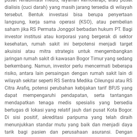
dialisis (cuci darah) yang masih jarang tersedia di wilayah
tersebut. Bentuk investasi bisa berupa penyertaan
langsung, kerja sama operasi (KSO), atau pembelian
saham jika RS Permata Jonggol berbadan hukum PT. Bagi
investor institusi atau korporasi yang bergerak di sektor
kesehatan, rumah sakit ini berpotensi menjadi target
akuisisi atau mitra strategis untuk mengembangkan
jaringan rumah sakit di kawasan Bogor Timur yang sedang
berkembang. Namun, investor perlu mencermati beberapa
risiko, antara lain persaingan dengan rumah sakit lain di
wilayah sekitar seperti RS Sentra Medika Cileungsi atau RS
Citra Arafiq, potensi perubahan kebijakan tarif BPJS yang
dapat mempengaruhi pendapatan, serta tantangan
mendapatkan tenaga medis spesialis yang bersedia
bertugas di lokasi yang relatif jauh dari pusat Kota Bogor.
Di sisi positif, akreditasi paripurna yang telah diraih
menunjukkan standar mutu yang baik dan menjadi daya
tarik bagi pasien dan perusahaan asuransi. Dengan