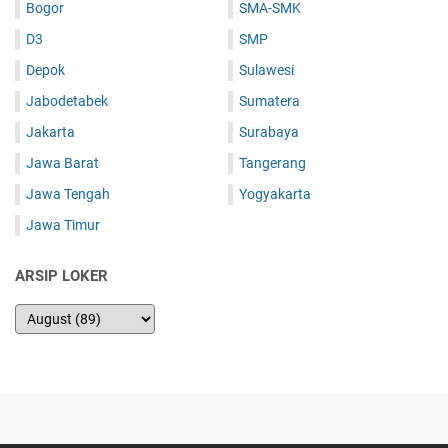
Bogor
SMA-SMK
D3
SMP
Depok
Sulawesi
Jabodetabek
Sumatera
Jakarta
Surabaya
Jawa Barat
Tangerang
Jawa Tengah
Yogyakarta
Jawa Timur
ARSIP LOKER