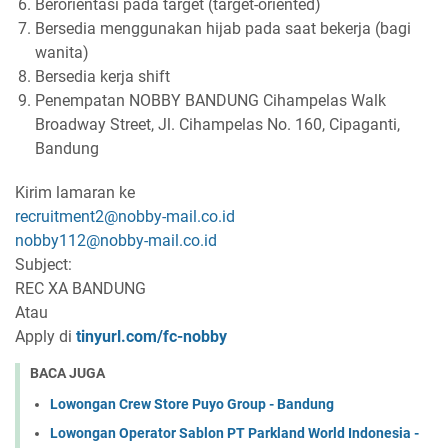
Berorientasi pada target (target-oriented)
Bersedia menggunakan hijab pada saat bekerja (bagi
wanita)
Bersedia kerja shift
Penempatan NOBBY BANDUNG Cihampelas Walk
Broadway Street, Jl. Cihampelas No. 160, Cipaganti,
Bandung
Kirim lamaran ke
recruitment2@nobby-mail.co.id
nobby112@nobby-mail.co.id
Subject:
REC XA BANDUNG
Atau
Apply di
tinyurl.com/fc-nobby
BACA JUGA
Lowongan Crew Store Puyo Group - Bandung
Lowongan Operator Sablon PT Parkland World Indonesia -