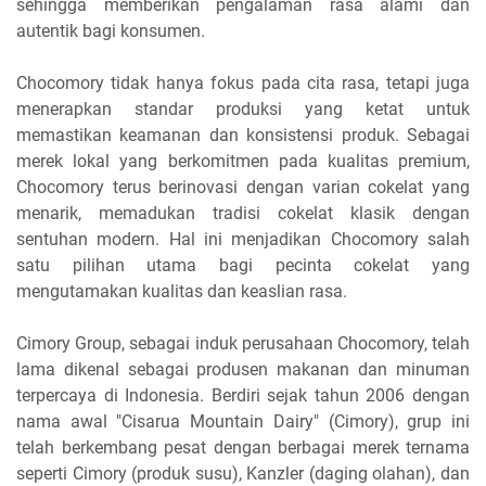
sehingga memberikan pengalaman rasa alami dan
autentik bagi konsumen.
Chocomory tidak hanya fokus pada cita rasa, tetapi juga
menerapkan standar produksi yang ketat untuk
memastikan keamanan dan konsistensi produk. Sebagai
merek lokal yang berkomitmen pada kualitas premium,
Chocomory terus berinovasi dengan varian cokelat yang
menarik, memadukan tradisi cokelat klasik dengan
sentuhan modern. Hal ini menjadikan Chocomory salah
satu pilihan utama bagi pecinta cokelat yang
mengutamakan kualitas dan keaslian rasa.
Cimory Group, sebagai induk perusahaan Chocomory, telah
lama dikenal sebagai produsen makanan dan minuman
terpercaya di Indonesia. Berdiri sejak tahun 2006 dengan
nama awal "Cisarua Mountain Dairy" (Cimory), grup ini
telah berkembang pesat dengan berbagai merek ternama
seperti Cimory (produk susu), Kanzler (daging olahan), dan