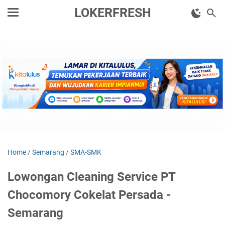
LOKERFRESH
Home
/
Semarang
/
SMA-SMK
Lowongan Cleaning Service PT
Chocomory Cokelat Persada -
Semarang