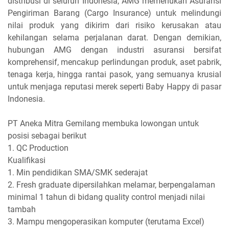
distribusi di seluruh Indonesia, AMG memerlukan Asuransi
Pengiriman Barang (Cargo Insurance) untuk melindungi
nilai produk yang dikirim dari risiko kerusakan atau
kehilangan selama perjalanan darat. Dengan demikian,
hubungan AMG dengan industri asuransi bersifat
komprehensif, mencakup perlindungan produk, aset pabrik,
tenaga kerja, hingga rantai pasok, yang semuanya krusial
untuk menjaga reputasi merek seperti Baby Happy di pasar
Indonesia.
PT Aneka Mitra Gemilang membuka lowongan untuk
posisi sebagai berikut
1. QC Production
Kualifikasi
1. Min pendidikan SMA/SMK sederajat
2. Fresh graduate dipersilahkan melamar, berpengalaman
minimal 1 tahun di bidang quality control menjadi nilai
tambah
3. Mampu mengoperasikan komputer (terutama Excel)