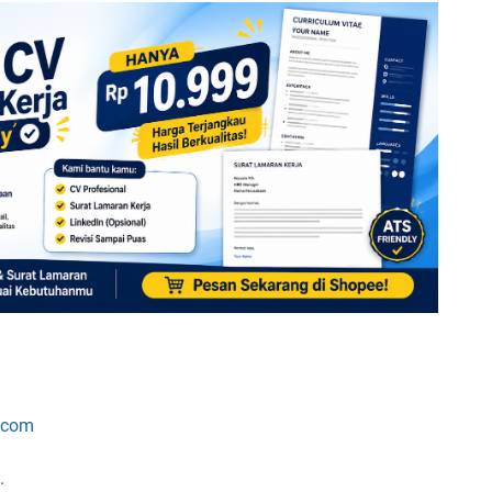
.com
.