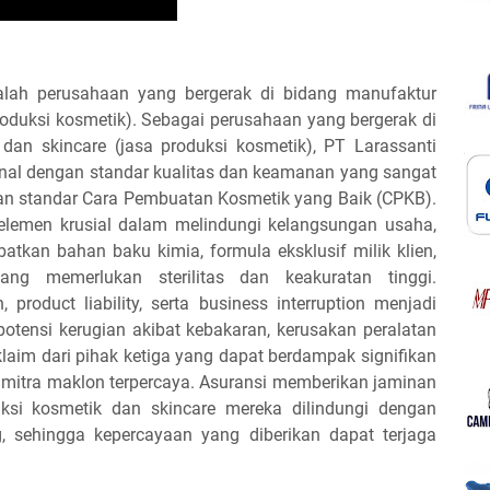
alah perusahaan yang bergerak di bidang manufaktur
roduksi kosmetik). Sebagai perusahaan yang bergerak di
an skincare (jasa produksi kosmetik), PT Larassanti
nal dengan standar kualitas dan keamanan yang sangat
dan standar Cara Pembuatan Kosmetik yang Baik (CPKB).
 elemen krusial dalam melindungi kelangsungan usaha,
atkan bahan baku kimia, formula eksklusif milik klien,
yang memerlukan sterilitas dan keakuratan tinggi.
 product liability, serta business interruption menjadi
otensi kerugian akibat kebakaran, kerusakan peralatan
o klaim dari pihak ketiga yang dapat berdampak signifikan
 mitra maklon terpercaya. Asuransi memberikan jaminan
ksi kosmetik dan skincare mereka dilindungi dengan
g, sehingga kepercayaan yang diberikan dapat terjaga