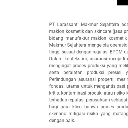
PT Larassanti Makmur Sejahtera ad
maklon kosmetik dan skincare (jasa p
bidang manufaktur maklon kosmetik d
Makmur Sejahtera mengelola operasio
tinggi sesuai dengan regulasi BPOM 
Dalam konteks ini, asuransi menjadi
mengingat proses produksi yang melib
serta peralatan produksi presisi 
Perlindungan asuransi properti, mesin,
fondasi utama untuk mengantisipasi p
kritis, kontaminasi produk, atau risik
terhadap reputasi perusahaan sebagai
bagi para klien bahwa proses produ
skenario mitigasi risiko yang matan
dengan baik.