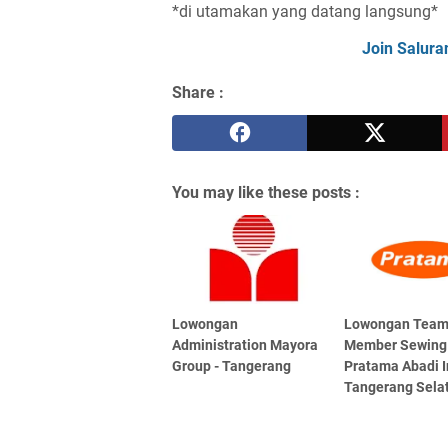
*di utamakan yang datang langsung*
Join Salura
Share :
You may like these posts :
Lowongan
Lowongan Tea
Administration Mayora
Member Sewing
Group - Tangerang
Pratama Abadi In
Tangerang Sela