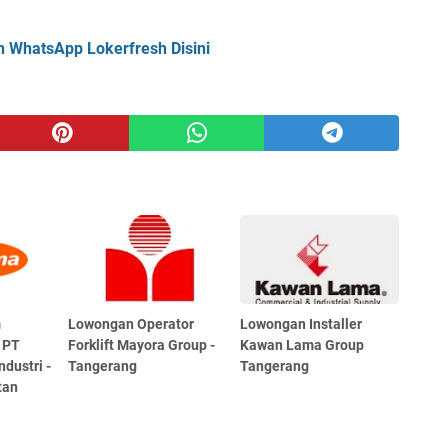
n WhatsApp Lokerfresh Disini
m
Lowongan Operator
Lowongan Installer
 PT
Forklift Mayora Group -
Kawan Lama Group
dustri -
Tangerang
Tangerang
tan