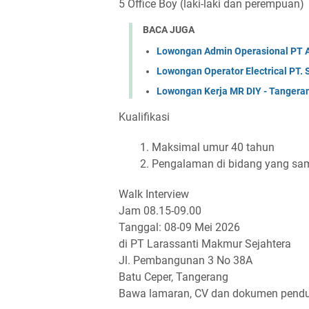
5 Office Boy (laki-laki dan perempuan)
BACA JUGA
Lowongan Admin Operasional PT A
Lowongan Operator Electrical PT.
Lowongan Kerja MR DIY - Tangera
Kualifikasi
Maksimal umur 40 tahun
Pengalaman di bidang yang sama
Walk Interview
Jam 08.15-09.00
Tanggal: 08-09 Mei 2026
di PT Larassanti Makmur Sejahtera
Jl. Pembangunan 3 No 38A
Batu Ceper, Tangerang
Bawa lamaran, CV dan dokumen pendu