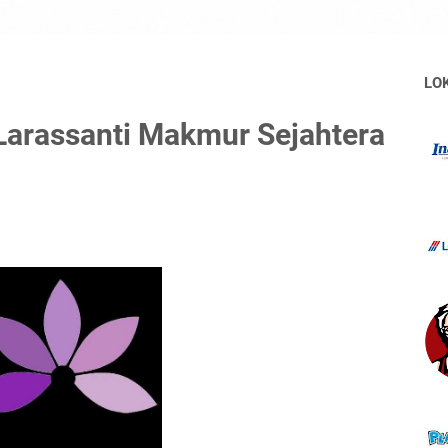
LO
Larassanti Makmur Sejahtera