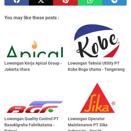
You may like these posts :
Lowongan Kerja Apical Group -
Lowongan Teknisi Utility PT
Jakarta Utara
Kobe Boga Utama - Tangerang
Lowongan Quality Control PT
Lowongan Operator
Basukigraha Fabrikatama -
Maintenance PT Sika
Bekasi
Indonesia - Gresik