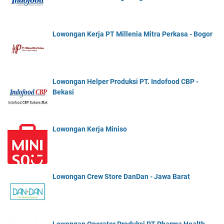
Lowongan Kerja PT Millenia Mitra Perkasa - Bogor
Lowongan Helper Produksi PT. Indofood CBP -
Bekasi
Lowongan Kerja Miniso
Lowongan Crew Store DanDan - Jawa Barat
Lowongan Operator Produksi PT Pharma Health