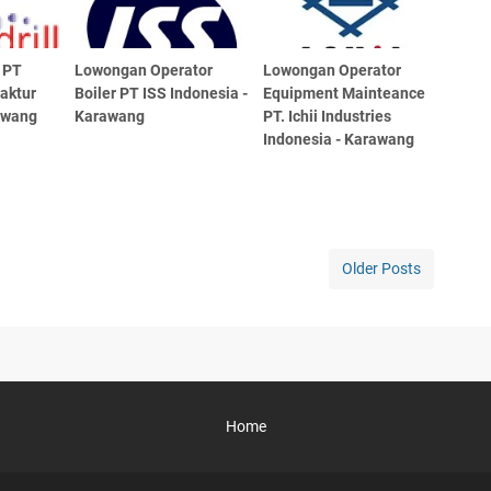
 PT
Lowongan Operator
Lowongan Operator
faktur
Boiler PT ISS Indonesia -
Equipment Mainteance
awang
Karawang
PT. Ichii Industries
Indonesia - Karawang
Older Posts
Home