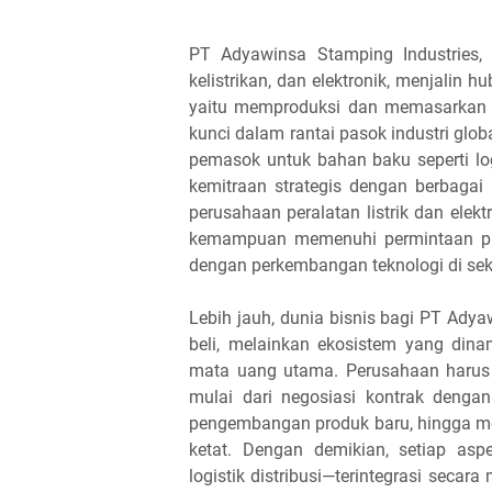
PT Adyawinsa Stamping Industries,
kelistrikan, dan elektronik, menjalin h
yaitu memproduksi dan memasarkan p
kunci dalam rantai pasok industri glob
pemasok untuk bahan baku seperti l
kemitraan strategis dengan berbagai
perusahaan peralatan listrik dan elek
kemampuan memenuhi permintaan pasa
dengan perkembangan teknologi di sekt
Lebih jauh, dunia bisnis bagi PT Adya
beli, melainkan ekosistem yang dina
mata uang utama. Perusahaan harus 
mulai dari negosiasi kontrak denga
pengembangan produk baru, hingga me
ketat. Dengan demikian, setiap asp
logistik distribusi—terintegrasi secar