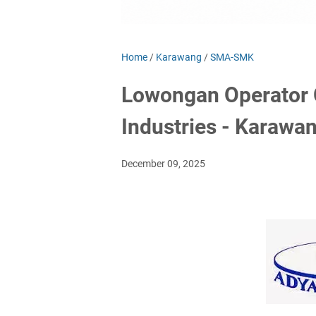
Home
/
Karawang
/
SMA-SMK
Lowongan Operator
Industries - Karawa
December 09, 2025