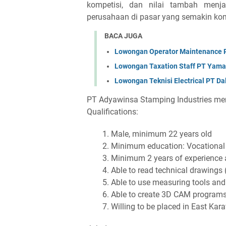
kompetisi, dan nilai tambah men
perusahaan di pasar yang semakin komp
BACA JUGA
Lowongan Operator Maintenance P
Lowongan Taxation Staff PT Yama
Lowongan Teknisi Electrical PT Da
PT Adyawinsa Stamping Industries me
Qualifications:
Male, minimum 22 years old
Minimum education: Vocational 
Minimum 2 years of experience 
Able to read technical drawings
Able to use measuring tools an
Able to create 3D CAM program
Willing to be placed in East Ka