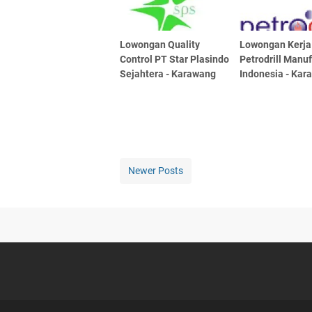
Lowongan Quality
Lowongan Kerja
Control PT Star Plasindo
Petrodrill Manu
Sejahtera - Karawang
Indonesia - Kar
Newer Posts