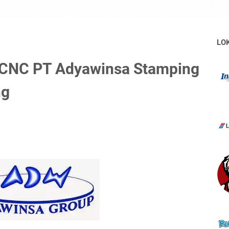
LO
 CNC PT Adyawinsa Stamping
ng