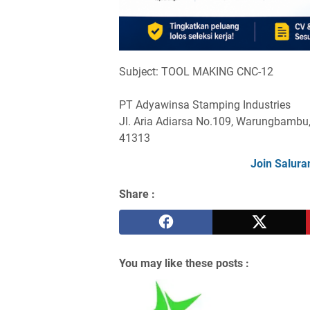
Subject: TOOL MAKING CNC-12
PT Adyawinsa Stamping Industries
Jl. Aria Adiarsa No.109, Warungbambu
41313
Join Salura
Share :
You may like these posts :