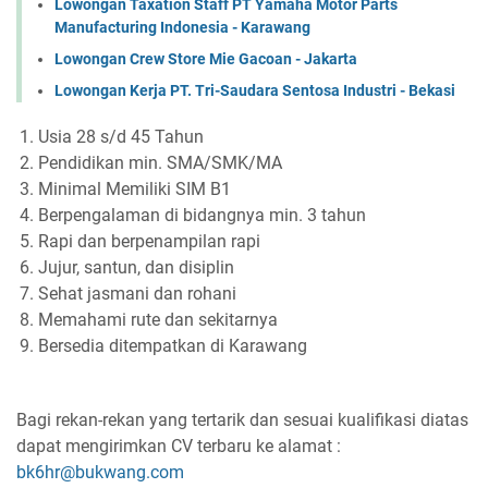
Lowongan Taxation Staff PT Yamaha Motor Parts
Manufacturing Indonesia - Karawang
Lowongan Crew Store Mie Gacoan - Jakarta
Lowongan Kerja PT. Tri-Saudara Sentosa Industri - Bekasi
Usia 28 s/d 45 Tahun
Pendidikan min. SMA/SMK/MA
Minimal Memiliki SIM B1
Berpengalaman di bidangnya min. 3 tahun
Rapi dan berpenampilan rapi
Jujur, santun, dan disiplin
Sehat jasmani dan rohani
Memahami rute dan sekitarnya
Bersedia ditempatkan di Karawang
Bagi rekan-rekan yang tertarik dan sesuai kualifikasi diatas
dapat mengirimkan CV terbaru ke alamat :
bk6hr@bukwang.com