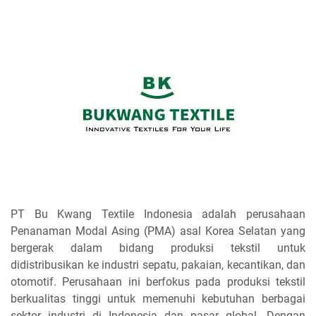
PT Bu Kwang Textile Indonesia adalah perusahaan
Penanaman Modal Asing (PMA) asal Korea Selatan yang
bergerak dalam bidang produksi tekstil untuk
didistribusikan ke industri sepatu, pakaian, kecantikan, dan
otomotif. Perusahaan ini berfokus pada produksi tekstil
berkualitas tinggi untuk memenuhi kebutuhan berbagai
sektor industri di Indonesia dan pasar global. Dengan