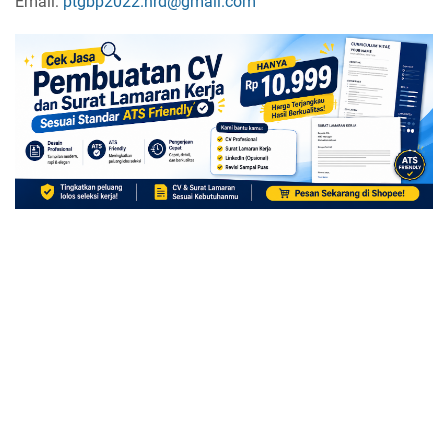
Email:
ptgbp2022.hrd@gmail.com