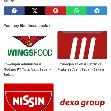
Share :
You may like these posts :
Lowongan Administrasi
Lowongan Teknisi Listrik PT
Gudang PT Tirta Alam Segar -
Prakarsa Alam Segar - Bekasi
Bekasi