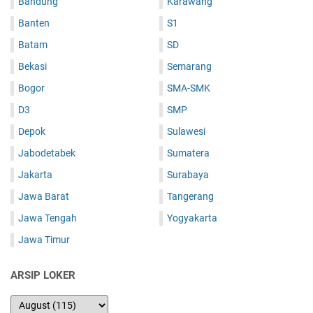
Bandung
Karawang
Banten
S1
Batam
SD
Bekasi
Semarang
Bogor
SMA-SMK
D3
SMP
Depok
Sulawesi
Jabodetabek
Sumatera
Jakarta
Surabaya
Jawa Barat
Tangerang
Jawa Tengah
Yogyakarta
Jawa Timur
ARSIP LOKER