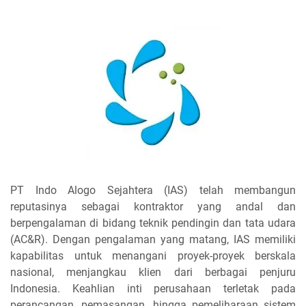
PT Indo Alogo Sejahtera (IAS) telah membangun
reputasinya sebagai kontraktor yang andal dan
berpengalaman di bidang teknik pendingin dan tata udara
(AC&R). Dengan pengalaman yang matang, IAS memiliki
kapabilitas untuk menangani proyek-proyek berskala
nasional, menjangkau klien dari berbagai penjuru
Indonesia. Keahlian inti perusahaan terletak pada
perancangan, pemasangan, hingga pemeliharaan sistem