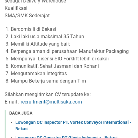
sebagai Delivery Warehouse
Kualifikasi:
SMA/SMK Sederajat
Berdomisili di Bekasi
Laki laki usia maksimal 35 Tahun
Memiliki Attitude yang baik
Berpengalaman di perusahaan Manufaktur Packaging
Mempunyai Lisensi SIO Forklift lebih di sukai
Komunikatif, Sehat Jasmani dan Rohani
Mengutamakan Integritas
Mampu Bekerja sama dengan Tim
Silahkan mengirimkan CV terupdate ke :
Email :
recruitment@multisaka.com
BACA JUGA
Lowongan QC Inspector PT. Vortex Conveyor International -
Bekasi
Lowongan QC Operator PT Glovis Indonesia - Bekasi